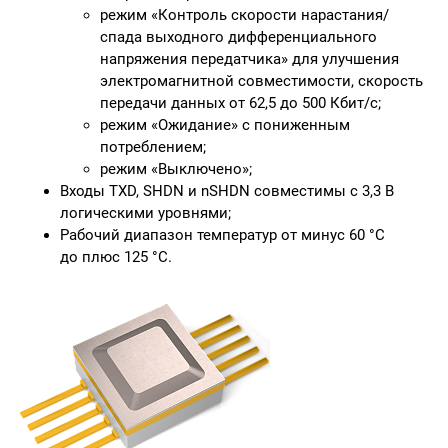
режим «Контроль скорости нарастания/
спада выходного дифференциального
напряжения передатчика» для улучшения
электромагнитной совместимости, скорость
передачи данных от 62,5 до 500 Кбит/с;
режим «Ожидание» с пониженным
потреблением;
режим «Выключено»;
Входы TXD, SHDN и nSHDN совместимы с 3,3 В
логическими уровнями;
Рабочий диапазон температур от минус 60 °С
до плюс 125 °C.