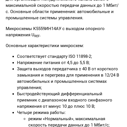
максимальной скоростью передачи данных до 1 Мбит/
с. Основные области применения: автомобильные и
промышленные системы управления.
Микросхемы К5559ИН14АУ с выходом опорного
напряжения U
.
REF
Основные характеристики микросхем:
Соответствует стандарту ISO 11898-2;
Напряжение питания от 4,5 до 5,5 В;
Защита выходов передатчика ± 40 В от короткого
замыкания и перегрева для применения в 12/24 В
автомобильных и промышленных системах
управления;
Быстродействующий дифференциальный
приемник с диапазоном входного синфазного
напряжения от минус 10 до плюс 10 В;
Четыре режима работы:
режим «Нормальный», максимальная
скорость передачи данных до 1 Мбит/с;