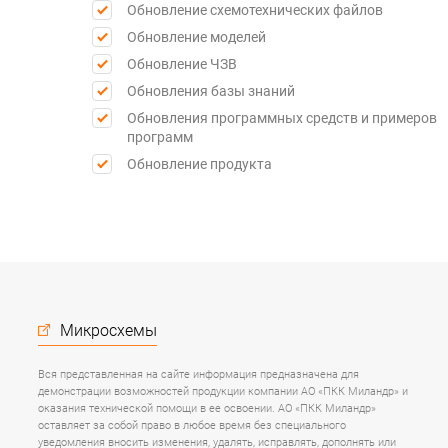
Обновление схемотехнических файлов
Обновление моделей
Обновление ЧЗВ
Обновления базы знаний
Обновления программных средств и примеров
программ
Обновление продукта
Микросхемы
Вся представленная на сайте информация предназначена для
демонстрации возможностей продукции компании АО «ПКК Миландр» и
оказания технической помощи в ее освоении. АО «ПКК Миландр»
оставляет за собой право в любое время без специального
уведомления вносить изменения, удалять, исправлять, дополнять или