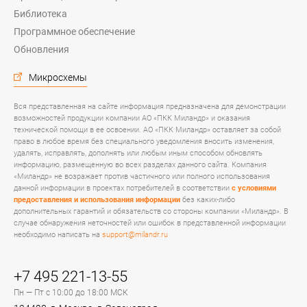
Библиотека
Программное обеспечение
Обновления
Микросхемы
Вся представленная на сайте информация предназначена для демонстрации
возможностей продукции компании АО «ПКК Миландр» и оказания
технической помощи в ее освоении. АО «ПКК Миландр» оставляет за собой
право в любое время без специального уведомления вносить изменения,
удалять, исправлять, дополнять или любым иным способом обновлять
информацию, размещенную во всех разделах данного сайта. Компания
«Миландр» не возражает против частичного или полного использования
данной информации в проектах потребителей в соответствии
с условиями
предоставления и использования информации
без каких-либо
дополнительных гарантий и обязательств со стороны компании «Миландр». В
случае обнаружения неточностей или ошибок в представленной информации
необходимо написать на
support@milandr.ru
+7 495 221-13-55
Пн — Пт с 10:00 до 18:00 МСК