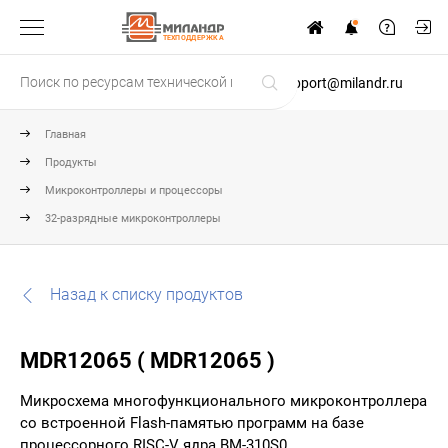
ТЕХПОДДЕРЖКА
support@milandr.ru
Главная
Продукты
Микроконтроллеры и процессоры
32-разрядные микроконтроллеры
Назад к списку продуктов
MDR12065 ( MDR12065 )
Микросхема многофункционального микроконтроллера
со встроенной Flash-памятью программ на базе
процессорного RISC-V ядра BM-310S0