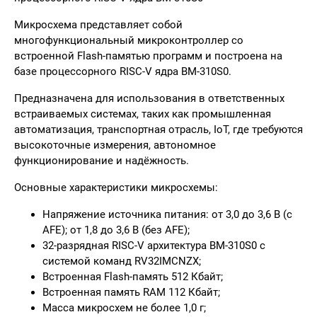
Микросхема представляет собой
многофункциональный микроконтроллер со
встроенной Flash-памятью программ и построена на
базе процессорного RISC-V ядра BM-310S0.
Предназначена для использования
в ответственных
встраиваемых системах, таких как промышленная
автоматизация, транспортная отрасль, IoT, где требуются
высокоточные измерения, автономное
функционирование и надёжность.
Основные характеристики микросхемы:
Напряжение источника питания: от 3,0 до 3,6 В (с
AFE); от 1,8 до 3,6 В (без AFE);
32-разрядная RISC-V архитектура BM-310S0 с
системой команд RV32IMCNZX;
Встроенная Flash-память 512 Кбайт;
Встроенная память RAM 112 Кбайт;
Масса микросхем не более 1,0 г;