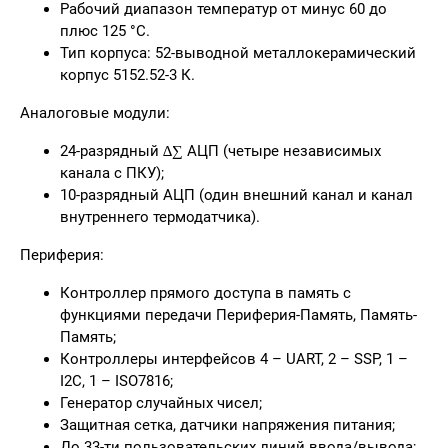
Рабочий диапазон температур от минус 60 до
плюс 125 °С.
Тип корпуса: 52-выводной металлокерамический
корпус 5152.52-3 К.
Аналоговые модули:
24-разрядный ∆∑ АЦП (четыре независимых
канала с ПКУ);
10-разрядный АЦП (один внешний канал и канал
внутреннего термодатчика).
Периферия:
Контроллер прямого доступа в память с
функциями передачи Периферия-Память, Память-
Память;
Контроллеры интерфейсов 4 – UART, 2 – SSP, 1 –
I2C, 1 – ISO7816;
Генератор случайных чисел;
Защитная сетка, датчики напряжения питания;
До 33-ти пользовательских линий ввода/вывода;