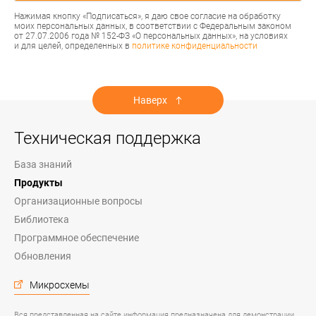
Нажимая кнопку «Подписаться», я даю свое согласие на обработку
моих персональных данных, в соответствии с Федеральным законом
от 27.07.2006 года № 152-ФЗ «О персональных данных», на условиях
и для целей, определенных в
политике конфиденциальности
Наверх
Техническая поддержка
База знаний
Продукты
Организационные вопросы
Библиотека
Программное обеспечение
Обновления
Микросхемы
Вся представленная на сайте информация предназначена для демонстрации