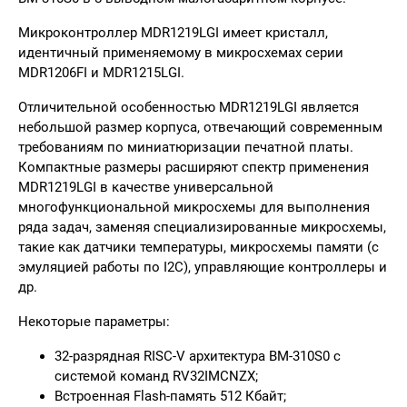
Микроконтроллер MDR1219LGI имеет кристалл,
идентичный применяемому в микросхемах серии
MDR1206FI и MDR1215LGI.
Отличительной особенностью MDR1219LGI является
небольшой размер корпуса, отвечающий современным
требованиям по миниатюризации печатной платы.
Компактные размеры расширяют спектр применения
MDR1219LGI в качестве универсальной
многофункциональной микросхемы для выполнения
ряда задач, заменяя специализированные микросхемы,
такие как датчики температуры, микросхемы памяти (с
эмуляцией работы по I2C), управляющие контроллеры и
др.
Некоторые параметры:
32-разрядная RISC-V архитектура BM-310S0 с
системой команд RV32IMCNZX;
Встроенная Flash-память 512 Кбайт;