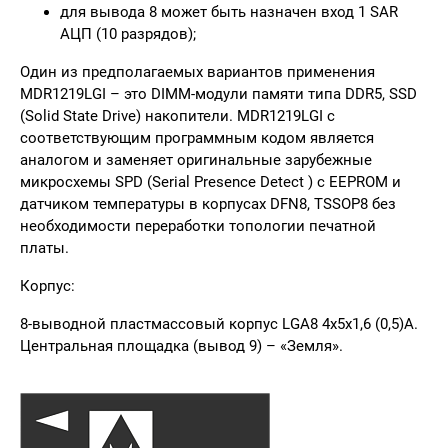
для вывода 8 может быть назначен вход 1 SAR
АЦП (10 разрядов);
Один из предполагаемых вариантов применения
MDR1219LGI – это DIMM-модули памяти типа DDR5, SSD
(Solid State Drive) накопители. MDR1219LGI с
соответствующим программным кодом является
аналогом и заменяет оригинальные зарубежные
микросхемы SPD (Serial Presence Detect ) с EEPROM и
датчиком температуры в корпусах DFN8, TSSOP8 без
необходимости переработки топологии печатной
платы.
Корпус:
8-выводной пластмассовый корпус LGA8 4х5х1,6 (0,5)A.
Центральная площадка (вывод 9) – «Земля».