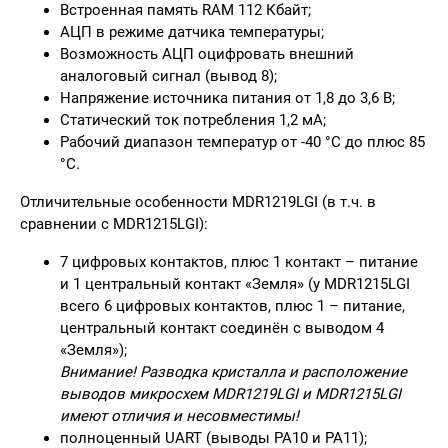
Встроенная память RAM 112 Кбайт;
АЦП в режиме датчика температуры;
Возможность АЦП оцифровать внешний
аналоговый сигнал (вывод 8);
Напряжение источника питания от 1,8 до 3,6 В;
Статический ток потребления 1,2 мА;
Рабочий диапазон температур от -40 °C до плюс 85
°C.
Отличительные особенности MDR1219LGI (в т.ч. в
сравнении с MDR1215LGI):
7 цифровых контактов, плюс 1 контакт – питание
и 1 центральный контакт «Земля» (у MDR1215LGI
всего 6 цифровых контактов, плюс 1 – питание,
центральный контакт соединён с выводом 4
«Земля»);
Внимание! Разводка кристалла и расположение
выводов микросхем MDR1219LGI и MDR1215LGI
имеют отличия и несовместимы!
полноценный UART (выводы PA10 и PA11);