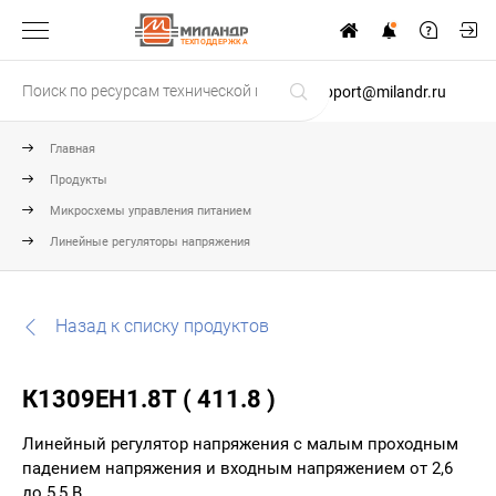
ТЕХПОДДЕРЖКА
support@milandr.ru
Главная
Продукты
Микросхемы управления питанием
Линейные регуляторы напряжения
Назад к списку продуктов
К1309ЕН1.8Т ( 411.8 )
Линейный регулятор напряжения с малым проходным
падением напряжения и входным напряжением от 2,6
до 5,5 В