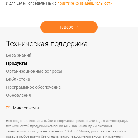
и для целей, определенных в
политике конфиденциальности
Наверх
Техническая поддержка
База знаний
Продукты
Организационные вопросы
Библиотека
Программное обеспечение
Обновления
Микросхемы
Вся представленная на сайте информация предназначена для демонстрации
возможностей продукции компании АО «ПКК Миландр» и оказания
технической помощи в ее освоении. АО «ПКК Миландр» оставляет за собой
право в любое время без специального уведомления вносить изменения,