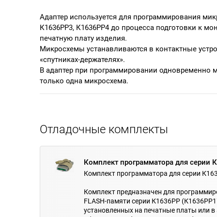
Адаптер используется для программирования мик
К1636РР3, К1636РР4 до процесса подготовки к мон
печатную плату изделия.
Микросхемы устанавливаются в контактные устро
«спутниках-держателях».
В адаптер при программировании одновременно 
только одна микросхема.
Отладочные комплекты
Комплект программатора для серии 
Комплект программатора для серии К16
Комплект предназначен для программиро
FLASH-памяти серии К1636РР (К1636РР1
установленных на печатные платы или 