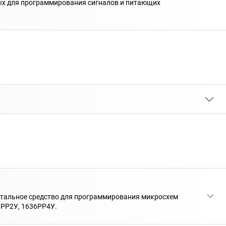
х для программирования сигналов и питающих
нтальное средство для программирования микросхем
6РР2У, 1636РР4У.