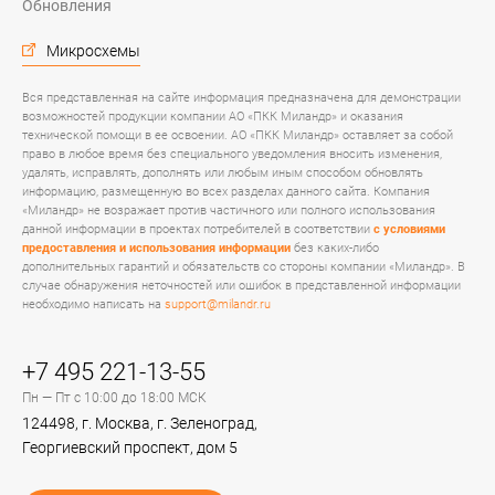
Обновления
Микросхемы
Вся представленная на сайте информация предназначена для демонстрации
возможностей продукции компании АО «ПКК Миландр» и оказания
технической помощи в ее освоении. АО «ПКК Миландр» оставляет за собой
право в любое время без специального уведомления вносить изменения,
удалять, исправлять, дополнять или любым иным способом обновлять
информацию, размещенную во всех разделах данного сайта. Компания
«Миландр» не возражает против частичного или полного использования
данной информации в проектах потребителей в соответствии
с условиями
предоставления и использования информации
без каких-либо
дополнительных гарантий и обязательств со стороны компании «Миландр». В
случае обнаружения неточностей или ошибок в представленной информации
необходимо написать на
support@milandr.ru
+7 495 221-13-55
Пн — Пт с 10:00 до 18:00 МСК
124498, г. Москва, г. Зеленоград,
Георгиевский проспект, дом 5