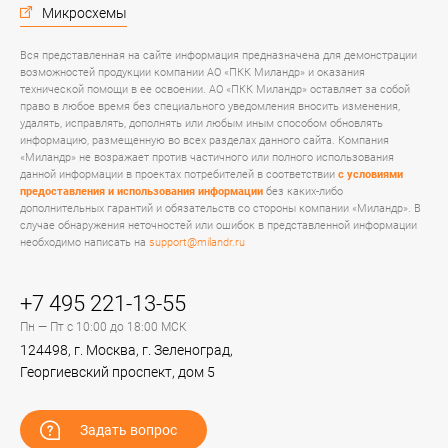
Микросхемы
Вся представленная на сайте информация предназначена для демонстрации
возможностей продукции компании АО «ПКК Миландр» и оказания
технической помощи в ее освоении. АО «ПКК Миландр» оставляет за собой
право в любое время без специального уведомления вносить изменения,
удалять, исправлять, дополнять или любым иным способом обновлять
информацию, размещенную во всех разделах данного сайта. Компания
«Миландр» не возражает против частичного или полного использования
данной информации в проектах потребителей в соответствии
с условиями
предоставления и использования информации
без каких-либо
дополнительных гарантий и обязательств со стороны компании «Миландр». В
случае обнаружения неточностей или ошибок в представленной информации
необходимо написать на
support@milandr.ru
+7 495 221-13-55
Пн — Пт с 10:00 до 18:00 МСК
124498, г. Москва, г. Зеленоград,
Георгиевский проспект, дом 5
Задать вопрос