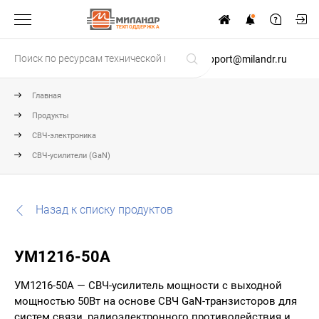
ТЕХПОДДЕРЖКА
support@milandr.ru
Главная
Продукты
СВЧ-электроника
СВЧ-усилители (GaN)
Назад к списку продуктов
УМ1216-50А
УМ1216-50А — СВЧ-усилитель мощности с выходной
мощностью 50Вт на основе СВЧ GaN-транзисторов для
систем связи, радиоэлектронного противодействия и