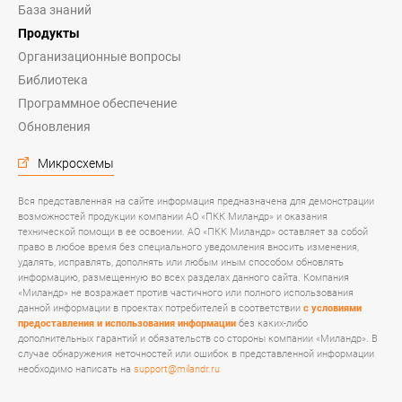
База знаний
Продукты
Организационные вопросы
Библиотека
Программное обеспечение
Обновления
Микросхемы
Вся представленная на сайте информация предназначена для демонстрации
возможностей продукции компании АО «ПКК Миландр» и оказания
технической помощи в ее освоении. АО «ПКК Миландр» оставляет за собой
право в любое время без специального уведомления вносить изменения,
удалять, исправлять, дополнять или любым иным способом обновлять
информацию, размещенную во всех разделах данного сайта. Компания
«Миландр» не возражает против частичного или полного использования
данной информации в проектах потребителей в соответствии
с условиями
предоставления и использования информации
без каких-либо
дополнительных гарантий и обязательств со стороны компании «Миландр». В
случае обнаружения неточностей или ошибок в представленной информации
необходимо написать на
support@milandr.ru