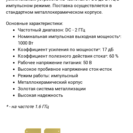
импульсном режиме. Поставка осуществляется в
стандартном металлокерамическом корпусе.
Основные характеристики:
Частотный диапазон: DC - 2 ГГц
Номинальная импульсная выходная мощность
:
*
1000 Вт
Коэффициент усиления по мощности
: 17 дБ
*
Коэффициент полезного действия стока
: 60 %
*
Рабочее напряжение питания: 50 В
Высокое пробивное напряжение сток-исток
Режим работы: импульсный
Металлокерамический корпус
Золотая система металлизации
Высокая надежность
* - на частоте 1.6 ГГц