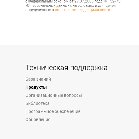
с Федеральным законом от 27.07.2006 года № 152-ФЗ
«О персональных данных», на условиях и для целей,
определенных в
политике конфиденциальности
Техническая поддержка
База знаний
Продукты
Организационные вопросы
Библиотека
Программное обеспечение
Обновления