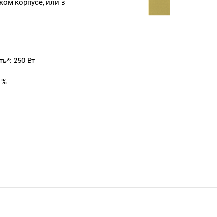
ом корпусе, или в
*: 250 Вт
 %