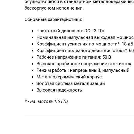
осуществляется в стандартном металлокерамическ
бескорпусном исполнении.
Основные характеристики:
Частотный диапазон: DC - 3 ГГц
Номинальная импульсная выходная мощность
Коэффициент усиления по мощности*: 18 дБ
Коэффициент полезного действия стока*: 60
Рабочее напряжение питания: 50 В
Высокое пробивное напряжение сток-исток
Режим работы: непрерывный, импульсный
Металлокерамический корпус
Золотая система металлизации
Высокая надежность
* - на частоте 1.6 ГГц