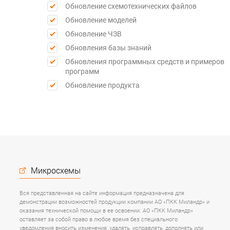
Обновление схемотехнических файлов
Обновление моделей
Обновление ЧЗВ
Обновления базы знаний
Обновления программных средств и примеров
программ
Обновление продукта
Микросхемы
Вся представленная на сайте информация предназначена для
демонстрации возможностей продукции компании АО «ПКК Миландр» и
оказания технической помощи в ее освоении. АО «ПКК Миландр»
оставляет за собой право в любое время без специального
уведомления вносить изменения, удалять, исправлять, дополнять или