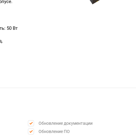
рпусе.
ь: 50 Вт
 %
Обновление документации
Обновление ПО