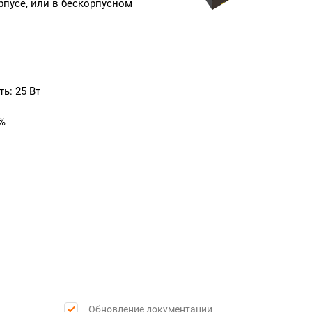
пусе, или в бескорпусном
ь: 25 Вт
 %
Обновление документации