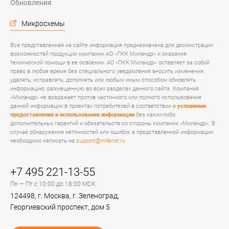
Обновления
Микросхемы
Вся представленная на сайте информация предназначена для демонстрации
возможностей продукции компании АО «ПКК Миландр» и оказания
технической помощи в ее освоении. АО «ПКК Миландр» оставляет за собой
право в любое время без специального уведомления вносить изменения,
удалять, исправлять, дополнять или любым иным способом обновлять
информацию, размещенную во всех разделах данного сайта. Компания
«Миландр» не возражает против частичного или полного использования
данной информации в проектах потребителей в соответствии
с условиями
предоставления и использования информации
без каких-либо
дополнительных гарантий и обязательств со стороны компании «Миландр». В
случае обнаружения неточностей или ошибок в представленной информации
необходимо написать на
support@milandr.ru
+7 495 221-13-55
Пн — Пт с 10:00 до 18:00 МСК
124498, г. Москва, г. Зеленоград,
Георгиевский проспект, дом 5