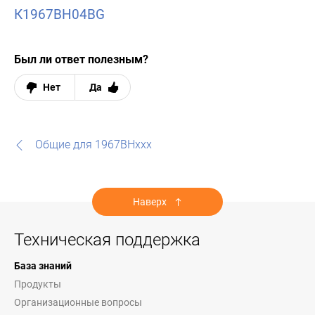
К1967ВН04BG
Был ли ответ полезным?
Нет
Да
Общие для 1967ВНххх
Наверх
Техническая поддержка
База знаний
Продукты
Организационные вопросы