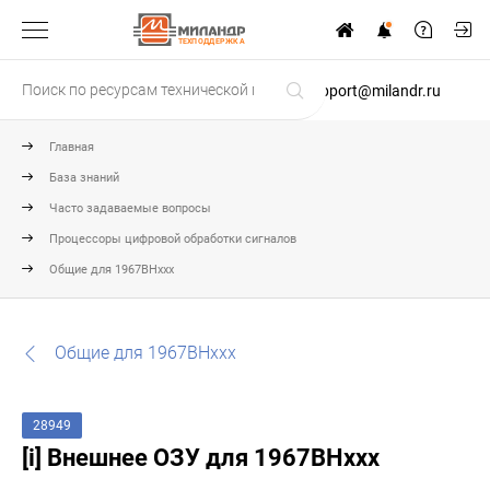
ТЕХПОДДЕРЖКА
support@milandr.ru
Главная
База знаний
Часто задаваемые вопросы
Процессоры цифровой обработки сигналов
Общие для 1967ВНххх
Общие для 1967ВНххх
28949
[i] Внешнее ОЗУ для 1967ВНххх