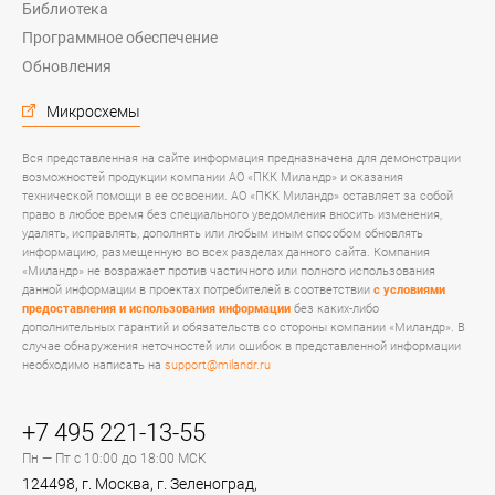
Библиотека
Программное обеспечение
Обновления
Микросхемы
Вся представленная на сайте информация предназначена для демонстрации
возможностей продукции компании АО «ПКК Миландр» и оказания
технической помощи в ее освоении. АО «ПКК Миландр» оставляет за собой
право в любое время без специального уведомления вносить изменения,
удалять, исправлять, дополнять или любым иным способом обновлять
информацию, размещенную во всех разделах данного сайта. Компания
«Миландр» не возражает против частичного или полного использования
данной информации в проектах потребителей в соответствии
с условиями
предоставления и использования информации
без каких-либо
дополнительных гарантий и обязательств со стороны компании «Миландр». В
случае обнаружения неточностей или ошибок в представленной информации
необходимо написать на
support@milandr.ru
+7 495 221-13-55
Пн — Пт с 10:00 до 18:00 МСК
124498, г. Москва, г. Зеленоград,