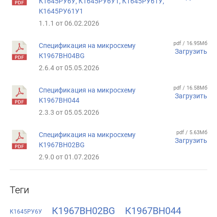
К1645РУ6У, К1645РУ6У1, К1645РУ61У,
К1645РУ61У1
1.1.1 от 06.02.2026
pdf / 16.95Мб
Спецификация на микросхему
Загрузить
К1967ВН04BG
2.6.4 от 05.05.2026
pdf / 16.58Мб
Спецификация на микросхему
Загрузить
К1967ВН044
2.3.3 от 05.05.2026
pdf / 5.63Мб
Спецификация на микросхему
Загрузить
К1967ВН02BG
2.9.0 от 01.07.2026
Теги
К1967ВН02BG
К1967ВН044
К1645РУ6У