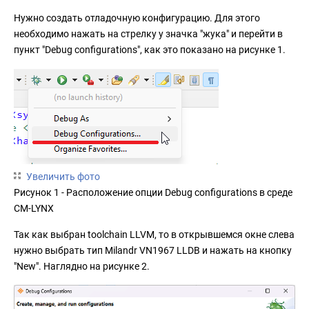
Нужно создать отладочную конфигурацию. Для этого
необходимо нажать на стрелку у значка "жука" и перейти в
пункт "Debug configurations", как это показано на рисунке 1.
Увеличить фото
Рисунок 1 - Расположение опции Debug configurations в среде
CM-LYNX
Так как выбран toolchain LLVM, то в открывшемся окне слева
нужно выбрать тип Milandr VN1967 LLDB и нажать на кнопку
"New". Наглядно на рисунке 2.