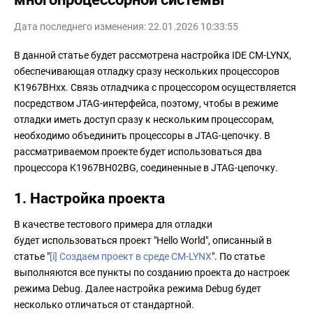
Дата последнего изменения: 22.01.2026 10:33:55
В данной статье будет рассмотрена настройка IDE CM-LYNX,
обеспечивающая отладку сразу нескольких процессоров
К1967ВНxx. Связь отладчика с процессором осуществляется
посредством JTAG-интерфейса, поэтому, чтобы в режиме
отладки иметь доступ сразу к нескольким процессорам,
необходимо объединить процессоры в JTAG-цепочку. В
рассматриваемом проекте будет использоваться два
процессора K1967ВН02BG, соединенные в JTAG-цепочку.
1. Настройка проекта
В качестве тестового примера для отладки
будет использоваться проект "Hello World", описанный в
статье "
[i] Создаем проект в среде CM-LYNX
". По статье
выполняются все пункты по созданию проекта до настроек
режима Debug. Далее настройка режима Debug будет
несколько отличаться от стандартной.