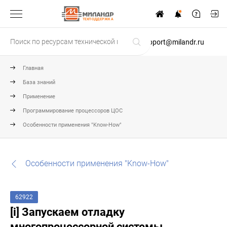
ТЕХПОДДЕРЖКА
support@milandr.ru
Главная
База знаний
Применение
Программирование процессоров ЦОС
Особенности применения "Know-How"
Особенности применения "Know-How"
62922
[i] Запускаем отладку
многопроцессорной системы