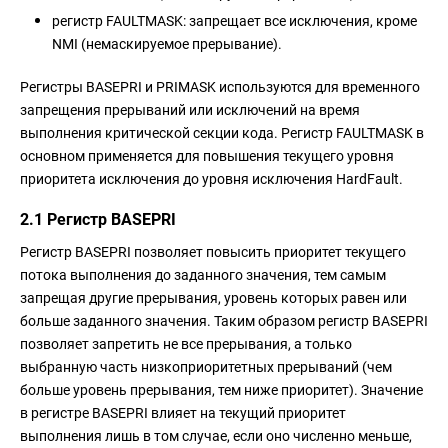
регистр FAULTMASK: запрещает все исключения, кроме
NMI (немаскируемое прерывание).
Регистры BASEPRI и PRIMASK используются для временного
запрещения прерываний или исключений на время
выполнения критической секции кода. Регистр FAULTMASK в
основном применяется для повышения текущего уровня
приоритета исключения до уровня исключения HardFault.
2.1 Регистр BASEPRI
Регистр BASEPRI позволяет повысить приоритет текущего
потока выполнения до заданного значения, тем самым
запрещая другие прерывания, уровень которых равен или
больше заданного значения. Таким образом регистр BASEPRI
позволяет запретить не все прерывания, а только
выбранную часть низкоприоритетных прерываний (чем
больше уровень прерывания, тем ниже приоритет). Значение
в регистре BASEPRI влияет на текущий приоритет
выполнения лишь в том случае, если оно численно меньше,