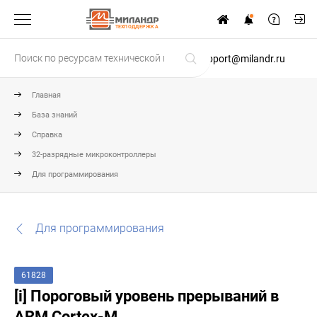
ТЕХПОДДЕРЖКА
support@milandr.ru
Главная
База знаний
Справка
32-разрядные микроконтроллеры
Для программирования
Для программирования
61828
[i] Пороговый уровень прерываний в
ARM Cortex-M