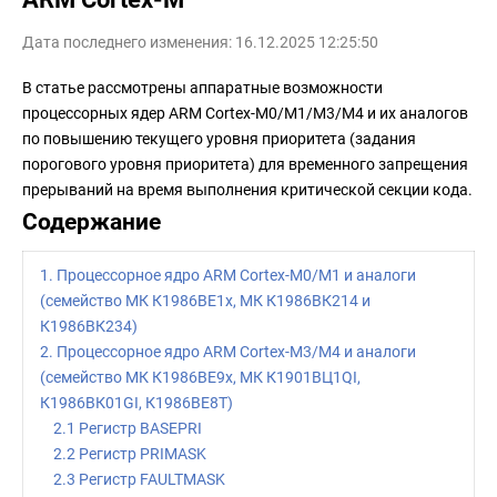
Дата последнего изменения: 16.12.2025 12:25:50
В статье рассмотрены аппаратные возможности
процессорных ядер ARM Cortex-M0/M1/M3/M4 и их аналогов
по повышению текущего уровня приоритета (задания
порогового уровня приоритета) для временного запрещения
прерываний на время выполнения критической секции кода.
Содержание
1. Процессорное ядро ARM Cortex-M0/M1 и аналоги
(семейство МК К1986ВЕ1x, МК К1986ВК214 и
К1986ВК234)
2. Процессорное ядро ARM Cortex-M3/M4 и аналоги
(семейство МК К1986ВЕ9x, МК К1901ВЦ1QI,
К1986ВК01GI, К1986ВЕ8Т)
2.1 Регистр BASEPRI
2.2 Регистр PRIMASK
2.3 Регистр FAULTMASK