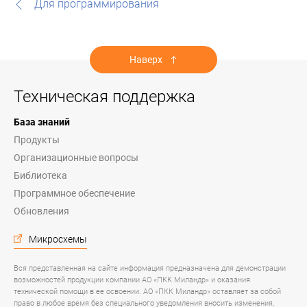
Для программирования
Наверх
Техническая поддержка
База знаний
Продукты
Организационные вопросы
Библиотека
Программное обеспечение
Обновления
Микросхемы
Вся представленная на сайте информация предназначена для демонстрации
возможностей продукции компании АО «ПКК Миландр» и оказания
технической помощи в ее освоении. АО «ПКК Миландр» оставляет за собой
право в любое время без специального уведомления вносить изменения,