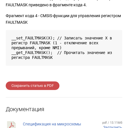
FAULTMASK приведено в фрагменте кода 4.
Фрагмент кода 4 - CMSIS-функции для управления регистром
FAULTMASK
__set_FAULTMASK(X); // Записать значение X в
регистр FAULTMASK (1 - отключение всех
прерываний, кроме NMI)
__get_FAULTMASK(); // Прочитать значение из
регистра FAULTMASK
Сохранить статью в PDF
Документация
pdf / 13.11Мб
Спецификация на микросхемы
Загрузить