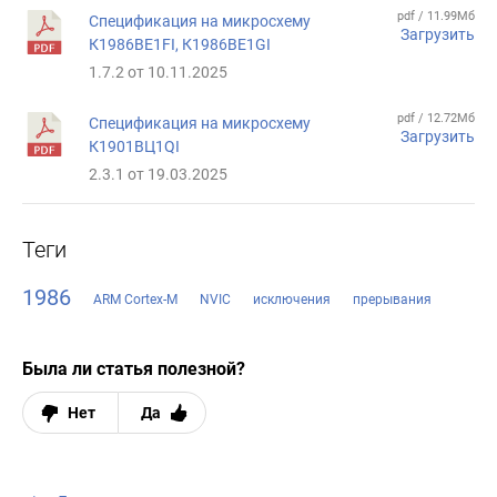
pdf / 11.99Мб
Спецификация на микросхему
Загрузить
К1986ВЕ1FI, К1986ВЕ1GI
1.7.2 от 10.11.2025
pdf / 12.72Мб
Спецификация на микросхему
Загрузить
К1901ВЦ1QI
2.3.1 от 19.03.2025
Теги
1986
ARM Cortex-M
NVIC
исключения
прерывания
Была ли статья полезной?
Нет
Да