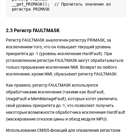
__get_PRIMASK(); // Прочитать значение из
регистра PRIMASK
2.3 Регистр FAULTMASK
Регистр FAULTMASK аналогичен регистру PRIMASK, за
исключением того, что он повышает текущий уровень
приоритета до -1 (уровень исключения HardFault). При
установленном регистре FAULTMASK могут обрабатываться
только прерывания исключения NMI. Возврат из любого
исключения, кроме NMI, сбрасывает регистр FAULTMASK.
Как правило, регистр FAULTMASK используется
обработчиками исключения (такими как BusFault,
UsageFault и MemManageFault), которые хотят увеличить
свой уровень приоритета до -1, что позволяет получить
некоторые возможности обработчика исключения HardFault
(маскирование отказов шины и обход модуля MPU).
Использование CMSIS-функций для управления регистром