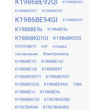
К1986ВЕ92QI
К1986ВЕ92У
К1986ВЕ92У1
К1986ВЕ93У
К1986ВЕ94GI
К1986ВЕ94Т
К1986ВЕ9x
К1986ВЕ9х
К1986ВК01GI
К1986ВК025
К5101НВ015
отладка
ОЗУ
Электросила
тактирование
К1986ВЕ1FI
К1986ВЕ1GI
К1986ВЕ1QI
К1986ВЕ8Т
К1986ВЕ92F1I
К1986ВЕ92FI
К1986ВЕ92QI
К1986ВЕ94GI
1986
К1986ВЕ1x
К1986ВЕ9x
К1986ВК01GI
К1967ВН02BG
К1967ВН044
К1967ВН04BG