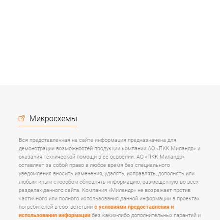
Микросхемы
Вся представленная на сайте информация предназначена для
демонстрации возможностей продукции компании АО «ПКК Миландр» и
оказания технической помощи в ее освоении. АО «ПКК Миландр»
оставляет за собой право в любое время без специального
уведомления вносить изменения, удалять, исправлять, дополнять или
любым иным способом обновлять информацию, размещенную во всех
разделах данного сайта. Компания «Миландр» не возражает против
частичного или полного использования данной информации в проектах
потребителей в соответствии
с условиями предоставления и
использования информации
без каких-либо дополнительных гарантий и