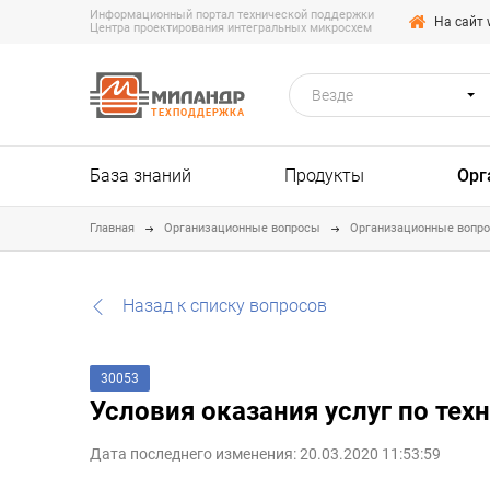
Информационный портал технической поддержки
На сайт 
Центра проектирования интегральных микросхем
Везде
ТЕХПОДДЕРЖКА
База знаний
Продукты
Орг
Главная
Организационные вопросы
Организационные вопр
Назад к списку вопросов
30053
Условия оказания услуг по те
Дата последнего изменения: 20.03.2020 11:53:59