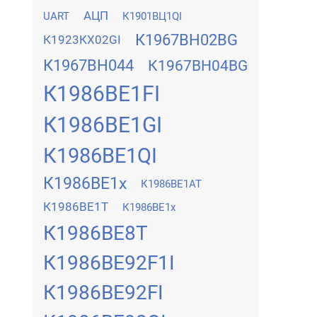
АЦП
UART
К1901ВЦ1QI
К1967ВН02BG
К1923КХ02GI
К1967ВН044
К1967ВН04BG
К1986ВЕ1FI
К1986ВЕ1GI
К1986ВЕ1QI
К1986ВЕ1x
К1986ВЕ1АТ
К1986ВЕ1Т
К1986ВЕ1х
К1986ВЕ8Т
К1986ВЕ92F1I
К1986ВЕ92FI