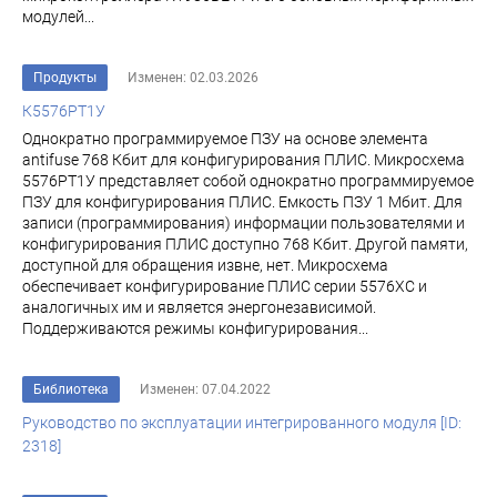
модулей...
Продукты
Изменен: 02.03.2026
К5576РТ1У
Однократно программируемое ПЗУ на основе элемента
antifuse 768 Кбит для конфигурирования ПЛИС. Микросхема
5576РТ1У представляет собой однократно программируемое
ПЗУ для конфигурирования ПЛИС. Емкость ПЗУ 1 Мбит. Для
записи (программирования) информации пользователями и
конфигурирования ПЛИС доступно 768 Кбит. Другой памяти,
доступной для обращения извне, нет. Микросхема
обеспечивает конфигурирование ПЛИС серии 5576ХС и
аналогичных им и является энергонезависимой.
Поддерживаются режимы конфигурирования...
Библиотека
Изменен: 07.04.2022
Руководство по эксплуатации интегрированного модуля [ID:
2318]