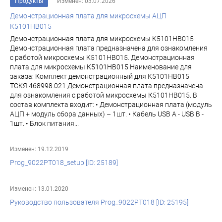
Продукты
Изменен: 03.07.2026
Демонстрационная плата для микросхемы АЦП
К5101НВ015
Демонстрационная плата для микросхемы К5101НВ015
Демонстрационная плата предназначена для ознакомления
с работой микросхемы К5101НВ015. Демонстрационная
плата для микросхемы К5101НВ015 Наименование для
заказа: Комплект демонстрационный для К5101НВ015
ТСКЯ.468998.021 Демонстрационная плата предназначена
для ознакомления с работой микросхемы К5101НВ015. В
состав комплекта входит: • Демонстрационная плата (модуль
АЦП + модуль сбора данных) – 1шт. • Кабель USB A - USB B -
1шт. • Блок питания...
Изменен: 19.12.2019
Prog_9022PT018_setup [ID: 25189]
Изменен: 13.01.2020
Руководство пользователя Prog_9022PT018 [ID: 25195]