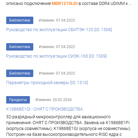
описано подключение
MDR1215LGI
в составе DDR4 UDIMM к ...
Библиотека
Изменен: 07.04.2022
Руководство по эксплуатации СБИТЭК-125 [ID: 1506]
Библиотека
Изменен: 07.04.2022
Руководство по эксплуатации СИЭК-160 [ID: 1509]
Библиотека
Изменен: 07.04.2022
Параметры проходной камеры [ID: 1510]
Продукты
Изменен: 20.02.2026
К1986ВЕ1QI - СНЯТ С ПРОИЗВОДСТВА
32-разрядный микроконтроллер для авиационного
применения. СНЯТ С ПРОИЗВОДСТВА. Замена на К1986ВЕ1FI
(корпуса совместимы), К1986ВЕ1GI (корпуса не совместимы).
Построен на базе высокопроизводительного RISC ядра с