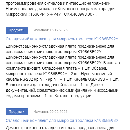
программирования сигналов и питающих напряжений.
Наименование для заказа: Комплект программатора для
микросхем К1636РР1У-РР4У ТСКЯ.468998.007...
Продукты
Изменен: 16.12.2025
Отладочный комплект для микроконтроллера К1986ВЕ92У
Демонстрационно-отладочная плата предназначена для
ознакомления с микроконтроллером К1986ВЕ92У
Демонстрационно-отладочная плата предназначена для
ознакомления с микроконтроллером К1986ВЕ92У. В состав
комплекта входит: Отладочная плата – 1 шт. Образец
микроконтроллера К1986ВЕ92У– 2 шт. Нуль-модемный
кабель RS-232 9pin F - 9pin F – 1 шт. Кабель USB/USB – 1 шт.
Блок питания для отладочной платы – 1 шт. Диск с
документацией, схемотехническими файлами и исходными
кодами программ – 1 шт. Каталог продукции...
Продукты
Изменен: 09.02.2026
Отладочный комплект для микроконтроллера К1986ВЕ93У
Демонстрационно-отладочная плата предназначена для