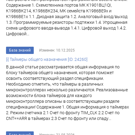
Содержание 1. Схемотехника портов МК К1901ВЦ1QI,
К1986ВК214, К1986ВК234, МК семейств К1986ВЕ9x и
К1986ВЕ1x 1.1. Диодная защита 1.2. Аналоговый вход/выход
1.3. Программируемые резисторы подтяжки 1.4. Упрощенная
схема цифрового ввода-вывода 1.4.1. Цифровой выход 1.4.2.
Цифровой...
База знаний
Изменен: 10.12.2025
[i] Таймеры общего назначения [ID: 24260]
В данной статье рассматривается общая информация по
блоку таймеров общего назначения, которая поможет
освоить соответствующий раздел спецификации.
Необходимо отметить, что таймеры в различных
микроконтроллерах несколько различаются. Реализованные
возможности блока таймеров для каждого
микроконтроллера описаны в соответствующем разделе
спецификации! Содержание 1. Общая информация о таймерах
2. Режим счетчика 2.1 Счет по фронту TIM_CLK 2.2 Счет по
CNT==ARR в таймерах 2.3 Счет по фронту или спаду...