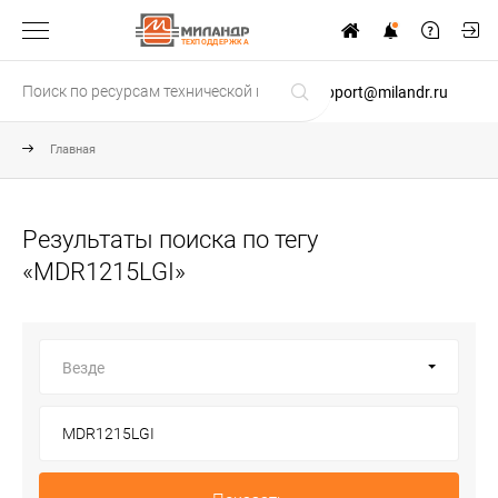
ТЕХПОДДЕРЖКА
support@milandr.ru
Главная
Результаты поиска по тегу
«MDR1215LGI»
Везде