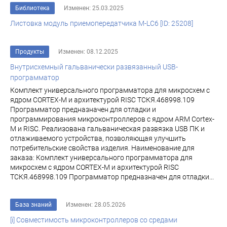
Библиотека
Изменен: 25.03.2025
Листовка модуль приемопередатчика M-LC6 [ID: 25208]
Продукты
Изменен: 08.12.2025
Внутрисхемный гальванически развязанный USB-
программатор
Комплект универсального программатора для микросхем с
ядром CORTEX-M и архитектурой RISC ТСКЯ.468998.109
Программатор предназначен для отладки и
программирования микроконтроллеров с ядром ARM Cortex-
M и RISC. Реализована гальваническая развязка USB ПК и
отлаживаемого устройства, позволяющая улучшить
потребительские свойства изделия. Наименование для
заказа: Комплект универсального программатора для
микросхем с ядром CORTEX-M и архитектурой RISC
ТСКЯ.468998.109 Программатор предназначен для отладки...
База знаний
Изменен: 28.05.2026
[i] Совместимость микроконтроллеров со средами