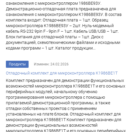
ознакомления с микроконтроллером 1986ВЕ93У.
Демонстрационно-отладочная плата предназначена для
ознакомления с микроконтроллером К1986ВЕ93У. В состав
комплекта входит: Отладочная плата – 1шт. Образец
микроконтроллера К1986ВЕ93У – 2шт. Нуль-модемный
кабель RS-232 9pin F - 9pin F – 1шт. Кабель USB/USB – 1шт.
Блок питания для отладочной платы – 1шт. Диск с
документацией, схемотехническими файлами и исходными
кодами программ – 1 шт. Каталог продукции...
Продукты
Изменен: 24.02.2026
Отладочный комплект для микроконтроллера К1986ВЕ1Т
Комплект предназначен для демонстрации функциональных
возможностей микроконтроллера К1986ВЕ1Т и его основных
периферийных модулей, начальному обучению
программирования микроконтроллера с помощью
прилагаемой демонстрационной программы, а также
отладки собственных проектов с применением
установленных на плате блоков. Отладочный комплект для
микроконтроллера К1986ВЕ1Т Комплект предназначен для
демонстрации функциональных возможностей
микроконтроллера К1986ВЕ1Т и его основных периферийных