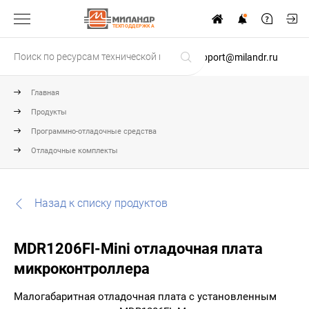
ТЕХПОДДЕРЖКА
support@milandr.ru
Главная
Продукты
Программно-отладочные средства
Отладочные комплекты
Назад к списку продуктов
MDR1206FI-Mini отладочная плата
микроконтроллера
Малогабаритная отладочная плата с установленным