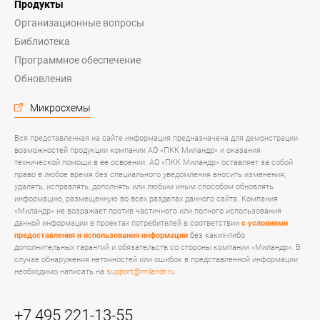
Продукты
Организационные вопросы
Библиотека
Программное обеспечение
Обновления
Микросхемы
Вся представленная на сайте информация предназначена для демонстрации
возможностей продукции компании АО «ПКК Миландр» и оказания
технической помощи в ее освоении. АО «ПКК Миландр» оставляет за собой
право в любое время без специального уведомления вносить изменения,
удалять, исправлять, дополнять или любым иным способом обновлять
информацию, размещенную во всех разделах данного сайта. Компания
«Миландр» не возражает против частичного или полного использования
данной информации в проектах потребителей в соответствии
с условиями
предоставления и использования информации
без каких-либо
дополнительных гарантий и обязательств со стороны компании «Миландр». В
случае обнаружения неточностей или ошибок в представленной информации
необходимо написать на
support@milandr.ru
+7 495 221-13-55