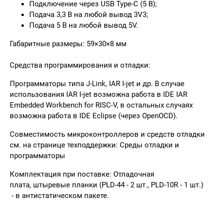
Подключение через USB Type-C (5 В);
Подача 3,3 В на любой вывод 3V3;
Подача 5 В на любой вывод 5V.
Габаритные размеры:
59×30×8 мм
Средства программирования и отладки:
Программаторы типа J-Link, IAR I-jet и др. В случае
использования IAR I-jet возможна работа в IDE IAR
Embedded Workbench for RISC-V, в остальных случаях
возможна работа в IDE Eclipse (через OpenOCD).
Совместимость микроконтроллеров и средств отладки
см. на странице техподдержки:
Среды отладки и
программаторы
Комплектация при поставке:
Отладочная
плата, штыревые планки (PLD-44 - 2 шт., PLD-10R - 1 шт.)
- в антистатическом пакете.