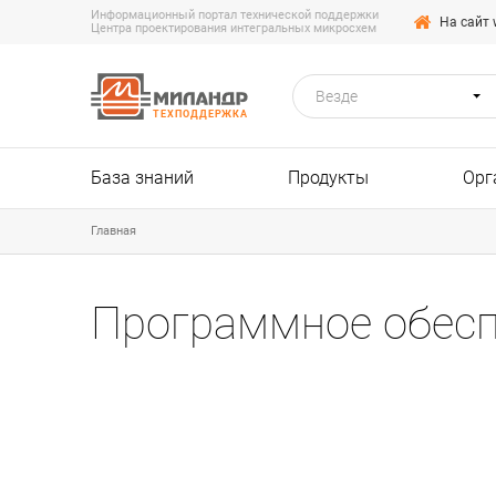
Информационный портал технической поддержки
На сайт 
Центра проектирования интегральных микросхем
Везде
ТЕХПОДДЕРЖКА
База знаний
Продукты
Орг
Главная
Программное обесп