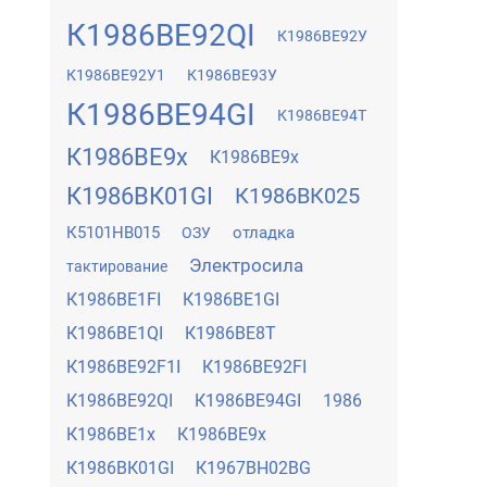
К1986ВЕ92QI
К1986ВЕ92У
К1986ВЕ92У1
К1986ВЕ93У
К1986ВЕ94GI
К1986ВЕ94Т
К1986ВЕ9x
К1986ВЕ9х
К1986ВК01GI
К1986ВК025
К5101НВ015
отладка
ОЗУ
Электросила
тактирование
К1986ВЕ1FI
К1986ВЕ1GI
К1986ВЕ1QI
К1986ВЕ8Т
К1986ВЕ92F1I
К1986ВЕ92FI
К1986ВЕ92QI
К1986ВЕ94GI
1986
К1986ВЕ1x
К1986ВЕ9x
К1986ВК01GI
К1967ВН02BG