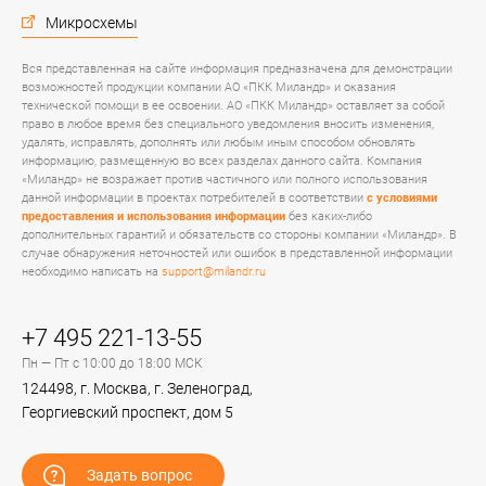
Микросхемы
Вся представленная на сайте информация предназначена для демонстрации
возможностей продукции компании АО «ПКК Миландр» и оказания
технической помощи в ее освоении. АО «ПКК Миландр» оставляет за собой
право в любое время без специального уведомления вносить изменения,
удалять, исправлять, дополнять или любым иным способом обновлять
информацию, размещенную во всех разделах данного сайта. Компания
«Миландр» не возражает против частичного или полного использования
данной информации в проектах потребителей в соответствии
с условиями
предоставления и использования информации
без каких-либо
дополнительных гарантий и обязательств со стороны компании «Миландр». В
случае обнаружения неточностей или ошибок в представленной информации
необходимо написать на
support@milandr.ru
+7 495 221-13-55
Пн — Пт с 10:00 до 18:00 МСК
124498, г. Москва, г. Зеленоград,
Георгиевский проспект, дом 5
Задать вопрос