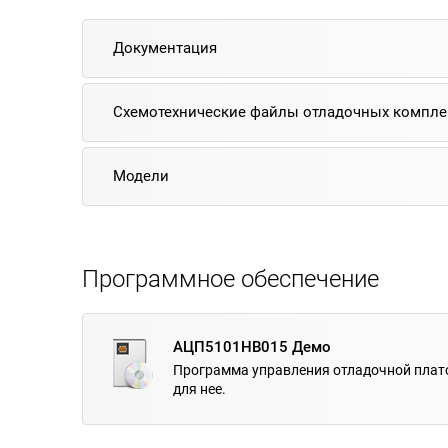
Документация
Схемотехнические файлы отладочных компле
Модели
Программное обеспечение
АЦП5101НВ015 Демо
Программа управления отладочной плат
для нее.