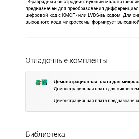
14-разрядный быстродействующий малопотребл
предназначен для преобразования дифференциаль
цифровой код с КМОП- или LVDS-выходом. Для с
выходного кода микросхемы формирует выходной
Отладочные комплекты
Демонстрационная плата для микро
Демонстрационная плата для микросхе
Демонстрационная плата предназначена
Библиотека