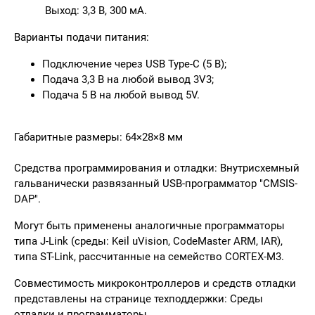
Выход: 3,3 В, 300 мА.
Варианты подачи питания:
Подключение через USB Type-C (5 В);
Подача 3,3 В на любой вывод 3V3;
Подача 5 В на любой вывод 5V.
Габаритные размеры:
64×28×8 мм
Средства программирования и отладки:
Внутрисхемный
гальванически развязанный USB-программатор "CMSIS-
DAP".
Могут быть применены аналогичные программаторы
типа J-Link (среды: Keil uVision, CodeMaster ARM, IAR),
типа ST-Link, рассчитанные на семейство CORTEX-M3.
Совместимость микроконтроллеров и средств отладки
представлены на странице техподдержки:
Среды
отладки и программаторы