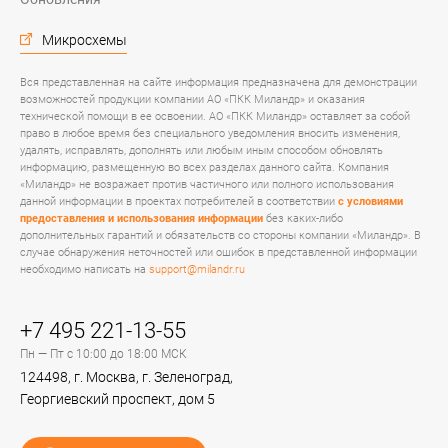
Микросхемы
Вся представленная на сайте информация предназначена для демонстрации
возможностей продукции компании АО «ПКК Миландр» и оказания
технической помощи в ее освоении. АО «ПКК Миландр» оставляет за собой
право в любое время без специального уведомления вносить изменения,
удалять, исправлять, дополнять или любым иным способом обновлять
информацию, размещенную во всех разделах данного сайта. Компания
«Миландр» не возражает против частичного или полного использования
данной информации в проектах потребителей в соответствии
с условиями
предоставления и использования информации
без каких-либо
дополнительных гарантий и обязательств со стороны компании «Миландр». В
случае обнаружения неточностей или ошибок в представленной информации
необходимо написать на
support@milandr.ru
+7 495 221-13-55
Пн — Пт с 10:00 до 18:00 МСК
124498, г. Москва, г. Зеленоград,
Георгиевский проспект, дом 5