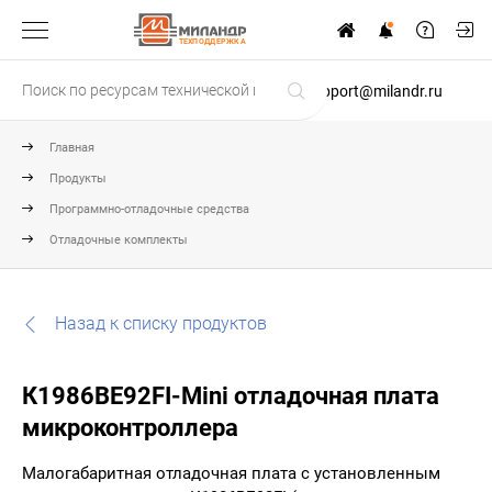
ТЕХПОДДЕРЖКА
support@milandr.ru
Главная
Продукты
Программно-отладочные средства
Отладочные комплекты
Назад к списку продуктов
К1986ВЕ92FI-Mini отладочная плата
микроконтроллера
Малогабаритная отладочная плата с установленным