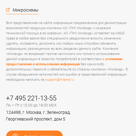
Микросхемы
Вся представленная на сайте информация предназначена для демонстрации
возможностей продукции компании АО «ПКК Миландр» и оказания
технической помощи в ее освоении. АО «ПКК Миландр» оставляет за собой
право в любое время без специального уведомления вносить изменения,
удалять, исправлять, дополнять или любым иным способом обновлять
информацию, размещенную во всех разделах данного сайта. Компания
«Миландр» не возражает против частичного или полного использования
данной информации в проектах потребителей в соответствии
с условиями
предоставления и использования информации
без каких-либо
дополнительных гарантий и обязательств со стороны компании «Миландр». В
случае обнаружения неточностей или ошибок в представленной информации
необходимо написать на
support@milandr.ru
+7 495 221-13-55
Пн — Пт с 10:00 до 18:00 МСК
124498, г. Москва, г. Зеленоград,
Георгиевский проспект, дом 5