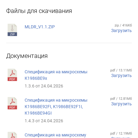
Файлы для скачивания
zip / 416Кб
MLDR_V1.1.ZIP
Загрузить
Документация
pdf / 13.11Мб
Спецификация на микросхемы
Загрузить
К1986ВЕ9x
1.3.6 от 24.04.2026
pdf / 12.81Мб
Спецификация на микросхемы
Загрузить
К1986ВЕ92FI, К1986ВЕ92F1I,
К1986ВЕ94GI
1.4.3 от 24.04.2026
pdf / 12.19Мб
Спецификация на микросхему