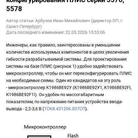
5578
Автор статьи: Арбузов Иван Михайлович (директор ОП, г.
Санкт-Петербург)
Дата последнего изменения: 22.05.2026 15:33:06
Инженеры, как правило, заинтересованы в уменьшении
количества используемых компонентов в целях увеличения
гибкости разрабатываемой системы. Для проектирования
системы на базе ПЛИС (рисунок 1) удобно задействовать
микроконтроллер, чтобы он мог переконфигурировать ПЛИС
на необходимые схемы. Один из кандидатов на эту роль
- микроконтроллер К1986ВЕ92У (К1986ВЕ92У1, К1986ВЕ92FI,
К1986ВЕ92F1I). Он удобен по массогабаритным
показателям, по напряжению питания устройства ввода-
вывода - 2,2-3,6 В (
ТСКЯ.431296.037СП
).