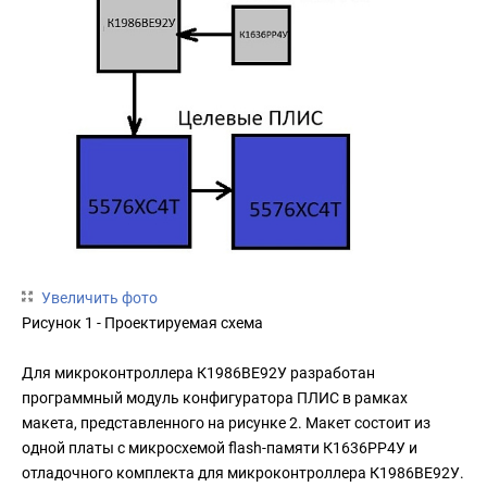
Увеличить фото
Рисунок 1 - Проектируемая схема
Для микроконтроллера К1986ВЕ92У разработан
программный модуль конфигуратора ПЛИС в рамках
макета, представленного на рисунке 2. Макет состоит из
одной платы с микросхемой flash-памяти К1636РР4У и
отладочного комплекта для микроконтроллера К1986ВЕ92У.