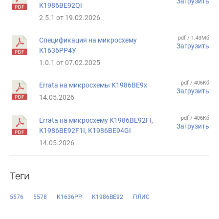
Загрузить
К1986ВЕ92QI
2.5.1 от 19.02.2026
pdf / 1.43Мб
Спецификация на микросхему
Загрузить
К1636РР4У
1.0.1 от 07.02.2025
pdf / 406Кб
Errata на микросхемы К1986ВЕ9x
Загрузить
14.05.2026
pdf / 406Кб
Errata на микросхему К1986ВЕ92FI,
Загрузить
К1986ВЕ92F1I, К1986ВЕ94GI
14.05.2026
Теги
5576
5578
К1636РР
К1986ВЕ92
ПЛИС