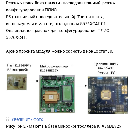
Режим чтения flash-памяти - последовательный, режим
конфигурирования ПЛИС -
PS (пассивный последовательный). Третья плата,
используемая в макете, - отладочная 5576ХС4Т.01.
Она является целевой для конфигурирования ПЛИС
5576ХС4Т.
Архив проекта модуля можно скачать в конце статьи.
Увеличить фото
Рисунок 2 - Макет на базе микроконтроллера К1986ВЕ92У