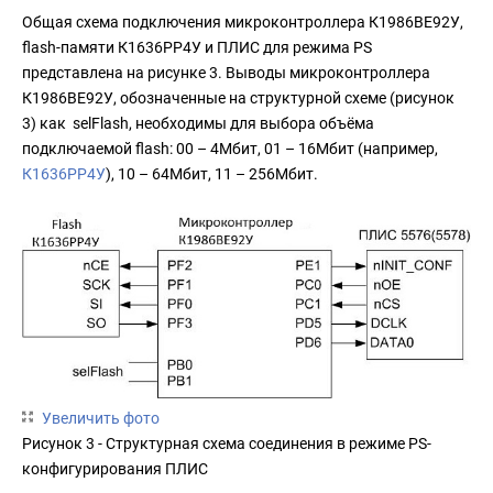
Общая схема подключения микроконтроллера К1986ВЕ92У,
flash-памяти К1636РР4У и ПЛИС для режима PS
представлена на рисунке 3. Выводы микроконтроллера
К1986ВЕ92У, обозначенные на структурной схеме (рисунок
3) как selFlash, необходимы для выбора объёма
подключаемой flash: 00 – 4Мбит, 01 – 16Мбит (например,
К1636РР4У
), 10 – 64Мбит, 11 – 256Mбит.
Увеличить фото
Рисунок 3 - Структурная схема соединения в режиме PS-
конфигурирования ПЛИС