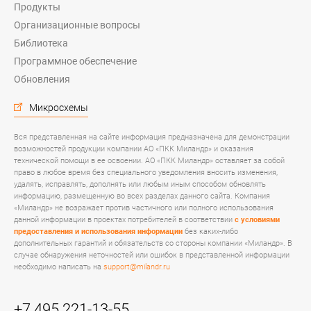
Продукты
Организационные вопросы
Библиотека
Программное обеспечение
Обновления
Микросхемы
Вся представленная на сайте информация предназначена для демонстрации
возможностей продукции компании АО «ПКК Миландр» и оказания
технической помощи в ее освоении. АО «ПКК Миландр» оставляет за собой
право в любое время без специального уведомления вносить изменения,
удалять, исправлять, дополнять или любым иным способом обновлять
информацию, размещенную во всех разделах данного сайта. Компания
«Миландр» не возражает против частичного или полного использования
данной информации в проектах потребителей в соответствии
с условиями
предоставления и использования информации
без каких-либо
дополнительных гарантий и обязательств со стороны компании «Миландр». В
случае обнаружения неточностей или ошибок в представленной информации
необходимо написать на
support@milandr.ru
+7 495 221-13-55