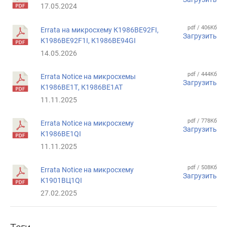
17.05.2024
pdf / 406Кб
Errata на микросхему К1986ВЕ92FI,
Загрузить
К1986ВЕ92F1I, К1986ВЕ94GI
14.05.2026
pdf / 444Кб
Errata Notice на микросхемы
Загрузить
К1986ВЕ1Т, К1986ВЕ1АТ
11.11.2025
pdf / 778Кб
Errata Notice на микросхему
Загрузить
К1986ВЕ1QI
11.11.2025
pdf / 508Кб
Errata Notice на микросхему
Загрузить
К1901ВЦ1QI
27.02.2025