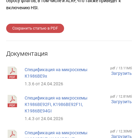
сбросу флагов, в том числе и ALRF, что также приведёт к
включению HSI.
Сохранить статью в PDF
Документация
pdf / 13.11Мб
Спецификация на микросхемы
Загрузить
К1986ВЕ9x
1.3.6 от 24.04.2026
pdf / 12.81Мб
Спецификация на микросхемы
Загрузить
К1986ВЕ92FI, К1986ВЕ92F1I,
К1986ВЕ94GI
1.4.3 от 24.04.2026
pdf / 12.30Мб
Спецификация на микросхемы
Загрузить