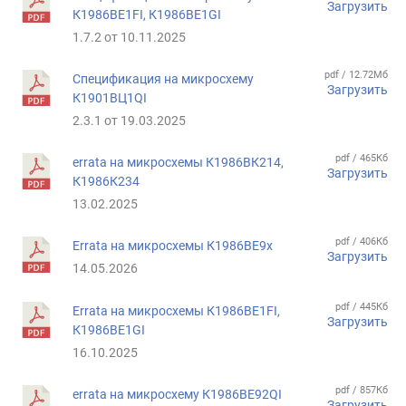
Загрузить
К1986ВЕ1FI, К1986ВЕ1GI
1.7.2 от 10.11.2025
pdf / 12.72Мб
Спецификация на микросхему
Загрузить
К1901ВЦ1QI
2.3.1 от 19.03.2025
pdf / 465Кб
errata на микросхемы К1986ВК214,
Загрузить
К1986К234
13.02.2025
pdf / 406Кб
Errata на микросхемы К1986ВЕ9x
Загрузить
14.05.2026
pdf / 445Кб
Errata на микросхемы К1986ВЕ1FI,
Загрузить
К1986ВЕ1GI
16.10.2025
pdf / 857Кб
errata на микросхему К1986ВЕ92QI
Загрузить