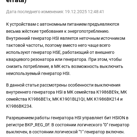
Дата последнего изменения: 19.12.2025 12:48:41
К устройствам с автономным питанием предъявляются
весьма жёсткие требования к энергопотреблению.
Внутренний генератор HSI является неточным источником
тактовой частоты, поэтому вместо него чаще всего
используют генератор HSE, работающий от внешнего
кварцевого резонатора или генератора. При этом, чтобы
снизить потребление, в МК есть возможность выключить
неиспользуемый генератор HSI.
В данной статье рассмотрены особенности выключения
внутреннего генератора HSI в МК семейства К1986ВЕ9x, МК
семейства К1986ВЕ1x, МК К1901ВЦ1QI, МК К1986ВК214 и
К1986ВК234.
Разрешением работы генератора HSI управляет бит HSION в
регистре BKP_REG_0F. В состоянии логического "0" генератор
выключен, в состоянии логической "1" генератор включен.