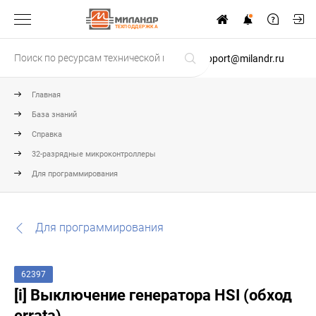
ТЕХПОДДЕРЖКА
support@milandr.ru
Главная
База знаний
Справка
32-разрядные микроконтроллеры
Для программирования
Для программирования
62397
[i] Выключение генератора HSI (обход
errata)