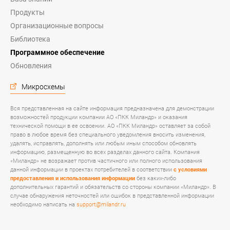
Продукты
Организационные вопросы
Библиотека
Программное обеспечение
Обновления
Микросхемы
Вся представленная на сайте информация предназначена для демонстрации
возможностей продукции компании АО «ПКК Миландр» и оказания
технической помощи в ее освоении. АО «ПКК Миландр» оставляет за собой
право в любое время без специального уведомления вносить изменения,
удалять, исправлять, дополнять или любым иным способом обновлять
информацию, размещенную во всех разделах данного сайта. Компания
«Миландр» не возражает против частичного или полного использования
данной информации в проектах потребителей в соответствии
с условиями
предоставления и использования информации
без каких-либо
дополнительных гарантий и обязательств со стороны компании «Миландр». В
случае обнаружения неточностей или ошибок в представленной информации
необходимо написать на
support@milandr.ru