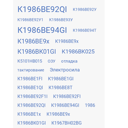
К1986ВЕ92QI
К1986ВЕ92У
К1986ВЕ92У1
К1986ВЕ93У
К1986ВЕ94GI
К1986ВЕ94Т
К1986ВЕ9x
К1986ВЕ9х
К1986ВК01GI
К1986ВК025
К5101НВ015
отладка
ОЗУ
Электросила
тактирование
К1986ВЕ1FI
К1986ВЕ1GI
К1986ВЕ1QI
К1986ВЕ8Т
К1986ВЕ92F1I
К1986ВЕ92FI
К1986ВЕ92QI
К1986ВЕ94GI
1986
К1986ВЕ1x
К1986ВЕ9x
К1986ВК01GI
К1967ВН02BG