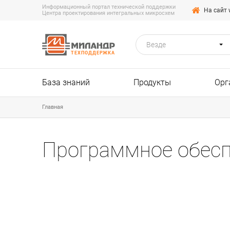
Информационный портал технической поддержки
На сайт 
Центра проектирования интегральных микросхем
Везде
ТЕХПОДДЕРЖКА
База знаний
Продукты
Орг
Главная
Программное обесп