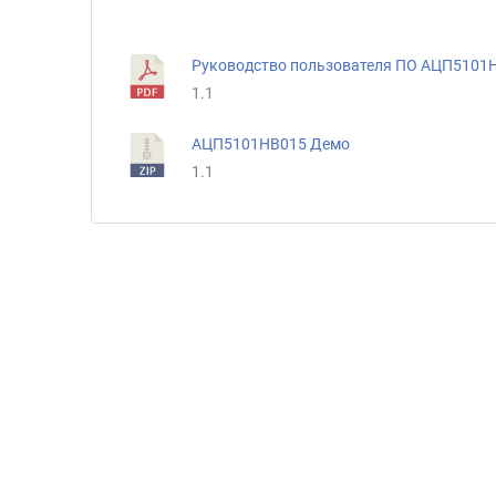
Руководство пользователя ПО АЦП5101
1.1
АЦП5101НВ015 Демо
1.1