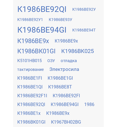
К1986ВЕ92QI
К1986ВЕ92У
К1986ВЕ92У1
К1986ВЕ93У
К1986ВЕ94GI
К1986ВЕ94Т
К1986ВЕ9x
К1986ВЕ9х
К1986ВК01GI
К1986ВК025
К5101НВ015
отладка
ОЗУ
Электросила
тактирование
К1986ВЕ1FI
К1986ВЕ1GI
К1986ВЕ1QI
К1986ВЕ8Т
К1986ВЕ92F1I
К1986ВЕ92FI
К1986ВЕ92QI
К1986ВЕ94GI
1986
К1986ВЕ1x
К1986ВЕ9x
К1986ВК01GI
К1967ВН02BG