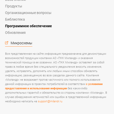
Продукты
Организационные вопросы
Библиотека
Программное обеспечение
Обновления
Микросхемы
Вся представленная на сайте информация предназначена для демонстрации
возможностей продукции компании АО «ПКК Миландр» и оказания
технической помощи в ее освоении. АО «ПКК Миландр» оставляет за собой
право в любое время без специального уведомления вносить изменения,
удалять, исправлять, дополнять или любым иным способом обновлять
информацию, размещенную во всех разделах данного сайта. Компания
«Миландр» не возражает против частичного или полного использования
данной информации в проектах потребителей в соответствии
с условиями
предоставления и использования информации
без каких-либо
дополнительных гарантий и обязательств со стороны компании «Миландр». В
случае обнаружения неточностей или ошибок в представленной информации
необходимо написать на
support@milandr.ru