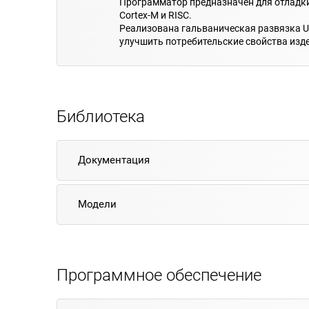
Программатор предназначен для отладк
Cortex-M и RISC.
Реализована гальваническая развязка 
улучшить потребительские свойства изд
Библиотека
Документация
Модели
Программное обеспечение