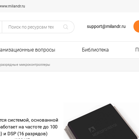
www.milandr.ru
support@milandr.ru
ганизационные вопросы
Библиотека
П
-разрядные микроконтроллеры
тся системой, основанной
аботает на частоте до 100
 и DSP (16 разрядов)