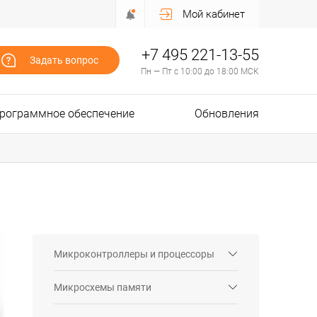
Мой кабинет
+7 495 221-13-55
Задать вопрос
Пн — Пт с 10:00 до 18:00 МСК
рограммное обеспечение
Обновления
Микроконтроллеры и процессоры
Микросхемы памяти