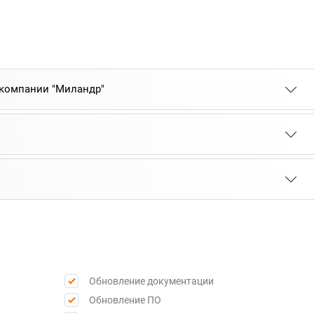
 компании "Миландр"
Обновление документации
Обновление ПО