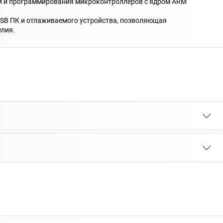
и и программирования микроконтроллеров с ядром ARM
USB ПК и отлаживаемого устройства, позволяющая
елия.