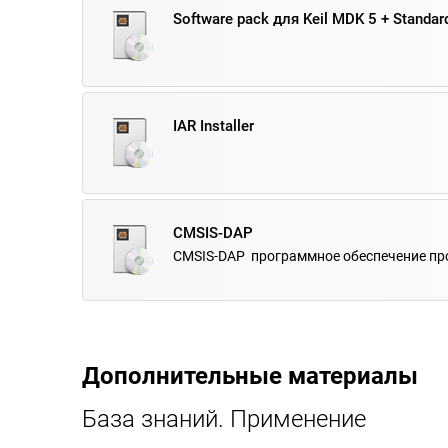
Software pack для Keil MDK 5 + Standard
IAR Installer
CMSIS-DAP
CMSIS-DAP программное обеспечение п
Дополнительные материалы
База знаний. Применение