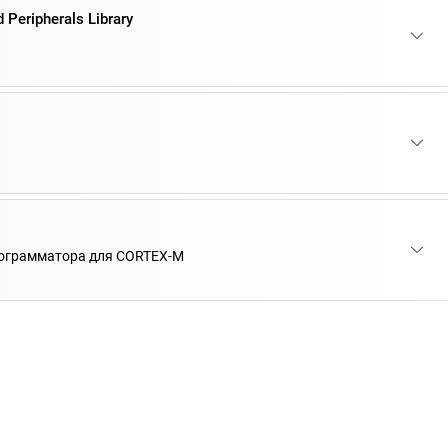
 Peripherals Library
рограмматора для CORTEX-M