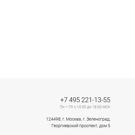
+7 495 221-13-55
Пн — Пт с 10:00 до 18:00 МСК
124498, г. Москва, г. Зеленоград,
Георгиевский проспект, дом 5