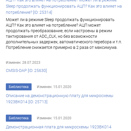
АЦП? Как это влияет на потребление? Может ли в режиме
Sleep продолжать функционировать АЦП? Как это влияет на
потребление? [ID: 25314]
Может ли в режиме Sleep продолжать функционировать
АЦП? Как это влияет на потребление? АЦП может
продолжать преобразование, если настроены в режим
тактирования от ADC_CLK, но без возможности
дополнительных задержек, автоматического перебора и т.п.
Потребление снижается примерно в 2 раза от максимума.
Изменен: 28.07.2023
CMSIS-DAP [ID: 25630]
Библиотека
Изменен: 15.01.2020
Описание на демонстрационную плату для микросхемы
1923ВК014 [ID: 25713]
Библиотека
Изменен: 15.01.2020
Демонстрационная плата для микросхемы 1923ВК014