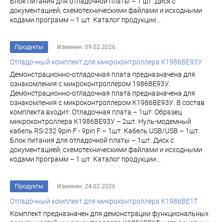
Блок питания для отладочной платы – 1 шт. Диск с
документацией, схемотехническими файлами и исходными
кодами программ – 1 шт. Каталог продукции...
Продукты
Изменен: 09.02.2026
Отладочный комплект для микроконтроллера К1986ВЕ93У
Демонстрационно-отладочная плата предназначена для
ознакомления с микроконтроллером 1986ВЕ93У.
Демонстрационно-отладочная плата предназначена для
ознакомления с микроконтроллером К1986ВЕ93У. В состав
комплекта входит: Отладочная плата – 1шт. Образец
микроконтроллера К1986ВЕ93У – 2шт. Нуль-модемный
кабель RS-232 9pin F - 9pin F – 1шт. Кабель USB/USB – 1шт.
Блок питания для отладочной платы – 1шт. Диск с
документацией, схемотехническими файлами и исходными
кодами программ – 1 шт. Каталог продукции...
Продукты
Изменен: 24.02.2026
Отладочный комплект для микроконтроллера К1986ВЕ1Т
Комплект предназначен для демонстрации функциональных