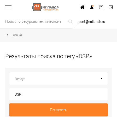
ТЕХПОДДЕРЖКА
support@milandr.ru
Главная
Результаты поиска по тегу «DSP»
Везде
Показать