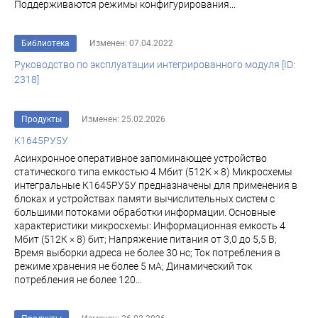
Поддерживаются режимы конфигурирования...
Библиотека
Изменен: 07.04.2022
Руководство по эксплуатации интегрированного модуля [ID:
2318]
Продукты
Изменен: 25.02.2026
К1645РУ5У
Асинхронное оперативное запоминающее устройство
статического типа емкостью 4 Мбит (512К × 8) Микросхемы
интегральные К1645РУ5У предназначены для применения в
блоках и устройствах памяти вычислительных систем с
большими потоками обработки информации. Основные
характеристики микросхемы: Информационная емкость 4
Мбит (512К × 8) бит; Напряжение питания от 3,0 до 5,5 В;
Время выборки адреса не более 30 нс; Ток потребления в
режиме хранения не более 5 мА; Динамический ток
потребления не более 120...