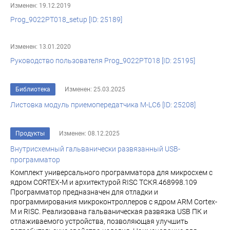
Изменен: 19.12.2019
Prog_9022PT018_setup [ID: 25189]
Изменен: 13.01.2020
Руководство пользователя Prog_9022PT018 [ID: 25195]
Библиотека
Изменен: 25.03.2025
Листовка модуль приемопередатчика M-LC6 [ID: 25208]
Продукты
Изменен: 08.12.2025
Внутрисхемный гальванически развязанный USB-
программатор
Комплект универсального программатора для микросхем с
ядром CORTEX-M и архитектурой RISC ТСКЯ.468998.109
Программатор предназначен для отладки и
программирования микроконтроллеров с ядром ARM Cortex-
M и RISC. Реализована гальваническая развязка USB ПК и
отлаживаемого устройства, позволяющая улучшить