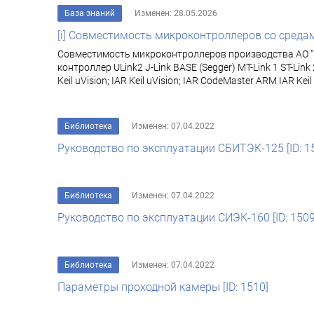
База знаний
Изменен: 28.05.2026
[i] Совместимость микроконтроллеров со средам
Совместимость микроконтроллеров производства АО "П
контроллер ULink2 J-Link BASE (Segger) MT-Link 1 ST-Lin
Keil uVision; IAR Keil uVision; IAR CodeMaster ARM IAR K
Библиотека
Изменен: 07.04.2022
Руководство по эксплуатации СБИТЭК-125 [ID: 1
Библиотека
Изменен: 07.04.2022
Руководство по эксплуатации СИЭК-160 [ID: 1509
Библиотека
Изменен: 07.04.2022
Параметры проходной камеры [ID: 1510]