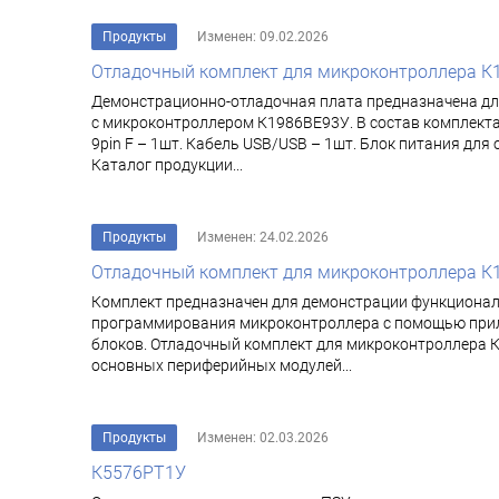
Продукты
Изменен: 09.02.2026
Отладочный комплект для микроконтроллера К
Демонстрационно-отладочная плата предназначена дл
с микроконтроллером К1986ВЕ93У. В состав комплекта 
9pin F – 1шт. Кабель USB/USB – 1шт. Блок питания дл
Каталог продукции...
Продукты
Изменен: 24.02.2026
Отладочный комплект для микроконтроллера К
Комплект предназначен для демонстрации функциона
программирования микроконтроллера с помощью прила
блоков. Отладочный комплект для микроконтроллера 
основных периферийных модулей...
Продукты
Изменен: 02.03.2026
К5576РТ1У