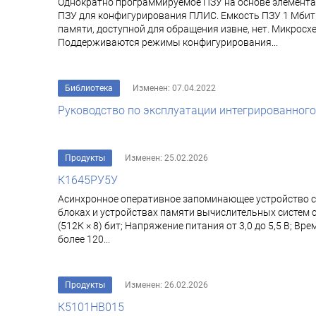
Однократно программируемое ПЗУ на основе элемента
ПЗУ для конфигурирования ПЛИС. Емкость ПЗУ 1 Мбит
памяти, доступной для обращения извне, нет. Микрос
Поддерживаются режимы конфигурирования...
Библиотека
Изменен: 07.04.2022
Руководство по эксплуатации интегрированного 
Продукты
Изменен: 25.02.2026
К1645РУ5У
Асинхронное оперативное запоминающее устройство с
блоках и устройствах памяти вычислительных систем
(512К × 8) бит; Напряжение питания от 3,0 до 5,5 В; В
более 120...
Продукты
Изменен: 26.02.2026
К5101НВ015