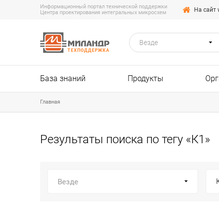
Информационный портал технической поддержки
На сайт 
Центра проектирования интегральных микросхем
Везде
ТЕХПОДДЕРЖКА
База знаний
Продукты
Орг
Главная
Результаты поиска по тегу «К1»
Везде