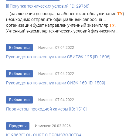
[i] Покупка технических условий [ID: 29768]
... (заключения договора на абонентское обслуживание
ТУ
)
необходимо отправить официальный запрос на ...
организации будет направлен учтенный экземпляр
ТУ
.
Учтенный экземпляр технических условий физическим ...
Библиотека
Изменен: 07.04.2022
Руководство по эксплуатации СБИТЭК-125 [ID: 1506]
Библиотека
Изменен: 07.04.2022
Руководство по эксплуатации СИЭК-160 [ID: 1509]
Библиотека
Изменен: 07.04.2022
Параметры проходной камеры [ID: 1510]
Продукты
Изменен: 20.02.2026
К1986ВЕ1QI - СНЯТ С ПРОИЗВОДСТВА