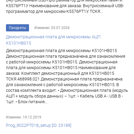
Внутрисхемный USB-программатор для микросхем памяти
К5576РТ1У Наименование для заказа: Внутрисхемный USB-
программатор для микросхем К5576РТ1У ТСКЯ...
Продукты
Изменен: 03.07.2026
Демонстрационная плата для микросхемы АЦП
К5101НВ015
Демонстрационная плата для микросхемы К5101НВ015
Демонстрационная плата предназначена для ознакомления
с работой микросхемы К5101НВ015. Демонстрационная
плата для микросхемы К5101НВ015 Наименование для
заказа: Комплект демонстрационный для К5101НВ015
ТСКЯ.468998.021 Демонстрационная плата предназначена
для ознакомления с работой микросхемы К5101НВ015. В
состав комплекта входит: • Демонстрационная плата (модуль
АЦП + модуль сбора данных) – 1шт. • Кабель USB A - USB B -
1шт. • Блок питания...
Изменен: 19.12.2019
Prog_9022PT018_setup [ID: 25189]