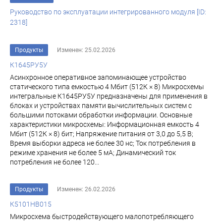
Руководство по эксплуатации интегрированного модуля [ID:
2318]
Продукты
Изменен: 25.02.2026
К1645РУ5У
Асинхронное оперативное запоминающее устройство
статического типа емкостью 4 Мбит (512К × 8) Микросхемы
интегральные К1645РУ5У предназначены для применения в
блоках и устройствах памяти вычислительных систем с
большими потоками обработки информации. Основные
характеристики микросхемы: Информационная емкость 4
Мбит (512К × 8) бит; Напряжение питания от 3,0 до 5,5 В;
Время выборки адреса не более 30 нс; Ток потребления в
режиме хранения не более 5 мА; Динамический ток
потребления не более 120...
Продукты
Изменен: 26.02.2026
К5101НВ015
Микросхема быстродействующего малопотребляющего