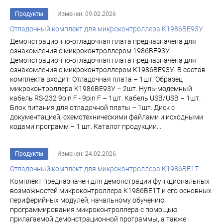
Продукты
Изменен: 09.02.2026
Отладочный комплект для микроконтроллера К1986ВЕ93У
Демонстрационно-отладочная плата предназначена для
ознакомления с микроконтроллером 1986ВЕ93У.
Демонстрационно-отладочная плата предназначена для
ознакомления с микроконтроллером К1986ВЕ93У. В состав
комплекта входит: Отладочная плата – 1шт. Образец
микроконтроллера К1986ВЕ93У – 2шт. Нуль-модемный
кабель RS-232 9pin F - 9pin F – 1шт. Кабель USB/USB – 1шт.
Блок питания для отладочной платы – 1шт. Диск с
документацией, схемотехническими файлами и исходными
кодами программ – 1 шт. Каталог продукции...
Продукты
Изменен: 24.02.2026
Отладочный комплект для микроконтроллера К1986ВЕ1Т
Комплект предназначен для демонстрации функциональных
возможностей микроконтроллера К1986ВЕ1Т и его основных
периферийных модулей, начальному обучению
программирования микроконтроллера с помощью
прилагаемой демонстрационной программы, а также