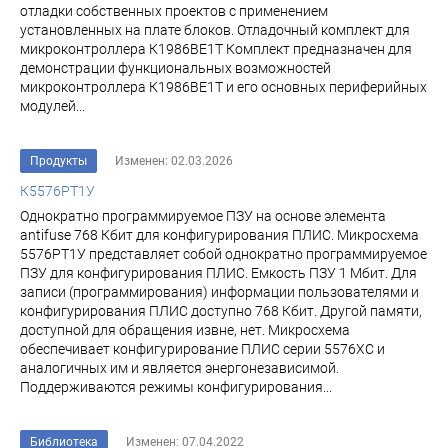
отладки собственных проектов с применением
установленных на плате блоков. Отладочный комплект для
микроконтроллера К1986ВЕ1Т Комплект предназначен для
демонстрации функциональных возможностей
микроконтроллера К1986ВЕ1Т и его основных периферийных
модулей...
Продукты
Изменен: 02.03.2026
К5576РТ1У
Однократно программируемое ПЗУ на основе элемента
antifuse 768 Кбит для конфигурирования ПЛИС. Микросхема
5576РТ1У представляет собой однократно программируемое
ПЗУ для конфигурирования ПЛИС. Емкость ПЗУ 1 Мбит. Для
записи (программирования) информации пользователями и
конфигурирования ПЛИС доступно 768 Кбит. Другой памяти,
доступной для обращения извне, нет. Микросхема
обеспечивает конфигурирование ПЛИС серии 5576ХС и
аналогичных им и является энергонезависимой.
Поддерживаются режимы конфигурирования...
Библиотека
Изменен: 07.04.2022