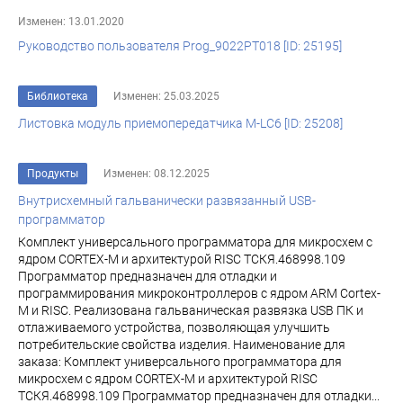
Изменен: 13.01.2020
Руководство пользователя Prog_9022PT018 [ID: 25195]
Библиотека
Изменен: 25.03.2025
Листовка модуль приемопередатчика M-LC6 [ID: 25208]
Продукты
Изменен: 08.12.2025
Внутрисхемный гальванически развязанный USB-
программатор
Комплект универсального программатора для микросхем с
ядром CORTEX-M и архитектурой RISC ТСКЯ.468998.109
Программатор предназначен для отладки и
программирования микроконтроллеров с ядром ARM Cortex-
M и RISC. Реализована гальваническая развязка USB ПК и
отлаживаемого устройства, позволяющая улучшить
потребительские свойства изделия. Наименование для
заказа: Комплект универсального программатора для
микросхем с ядром CORTEX-M и архитектурой RISC
ТСКЯ.468998.109 Программатор предназначен для отладки...