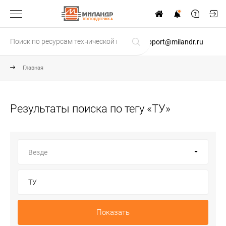
ТЕХПОДДЕРЖКА
support@milandr.ru
Главная
Результаты поиска по тегу «ТУ»
Везде
Показать