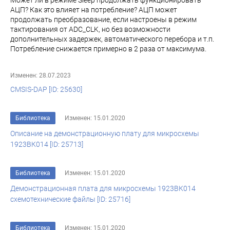
Может ли в режиме Sleep продолжать функционировать
АЦП? Как это влияет на потребление? АЦП может
продолжать преобразование, если настроены в режим
тактирования от ADC_CLK, но без возможности
дополнительных задержек, автоматического перебора и т.п.
Потребление снижается примерно в 2 раза от максимума.
Изменен: 28.07.2023
CMSIS-DAP [ID: 25630]
Библиотека
Изменен: 15.01.2020
Описание на демонстрационную плату для микросхемы
1923ВК014 [ID: 25713]
Библиотека
Изменен: 15.01.2020
Демонстрационная плата для микросхемы 1923ВК014
схемотехнические файлы [ID: 25716]
Библиотека
Изменен: 15.01.2020