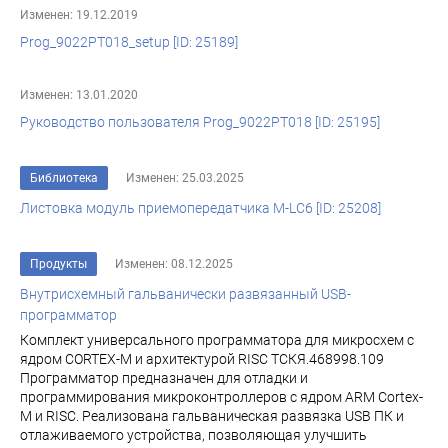
Изменен: 19.12.2019
Prog_9022PT018_setup [ID: 25189]
Изменен: 13.01.2020
Руководство пользователя Prog_9022PT018 [ID: 25195]
Библиотека
Изменен: 25.03.2025
Листовка модуль приемопередатчика M-LC6 [ID: 25208]
Продукты
Изменен: 08.12.2025
Внутрисхемный гальванически развязанный USB-
программатор
Комплект универсального программатора для микросхем с
ядром CORTEX-M и архитектурой RISC ТСКЯ.468998.109
Программатор предназначен для отладки и
программирования микроконтроллеров с ядром ARM Cortex-
M и RISC. Реализована гальваническая развязка USB ПК и
отлаживаемого устройства, позволяющая улучшить