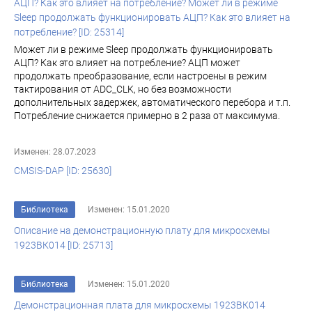
АЦП? Как это влияет на потребление? Может ли в режиме
Sleep продолжать функционировать АЦП? Как это влияет на
потребление? [ID: 25314]
Может ли в режиме Sleep продолжать функционировать
АЦП? Как это влияет на потребление? АЦП может
продолжать преобразование, если настроены в режим
тактирования от ADC_CLK, но без возможности
дополнительных задержек, автоматического перебора и т.п.
Потребление снижается примерно в 2 раза от максимума.
Изменен: 28.07.2023
CMSIS-DAP [ID: 25630]
Библиотека
Изменен: 15.01.2020
Описание на демонстрационную плату для микросхемы
1923ВК014 [ID: 25713]
Библиотека
Изменен: 15.01.2020
Демонстрационная плата для микросхемы 1923ВК014