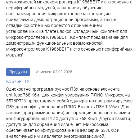
возможностей микроконтроллера К1986ВЕ1Т и его основных
периферийных модулей, начальному обучению
программирования микроконтроллера с помощью
прилагаемой демонстрационной программы, а также
отладки собственных проектов с применением
установленных на плате блоков. Отладочный комплект для
микроконтроллера К1986ВЕ1Т Комплект предназначен для
демонстрации функциональных возможностей
микроконтроллера К1986ВЕ1Т и его основных периферийных
модулей...
Продукты
Изменен: 02.03.2026
К5576РТ1У
Однократно программируемое ПЗУ на основе элемента
antifuse 768 Кбит для конфигурирования ПЛИС. Микросхема
5576РТ1У представляет собой однократно программируемое
ПЗУ для конфигурирования ПЛИС. Емкость ПЗУ 1 Мбит. Для
записи (программирования) информации пользователями и
конфигурирования ПЛИС доступно 768 Кбит. Другой памяти,
доступной для обращения извне, нет. Микросхема
обеспечивает конфигурирование ПЛИС серии 5576ХС и
аналогичных им и является энергонезависимой.