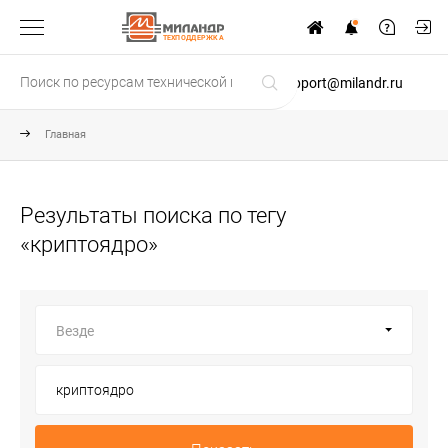
ТЕХПОДДЕРЖКА
support@milandr.ru
Главная
Результаты поиска по тегу
«криптоядро»
Везде