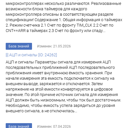
микроконтроллерах несколько различаются. Реализованные
возможности блока таймеров для каждого
микроконтроллера описаны в соответствующем разделе
спецификации! Содержание 1. Общая информация о таймерах
2. Режим счетчика 2.1 Счет по фронту TIM_CLK 2.2 Счет по
CNT==ARR в таймерах 2.3 Счет по фронту или спаду...
База знаний
Изменен: 21.05.2026
[i] АЦП и сигналы [ID: 24262]
АЦП и сигналы Параметры сигнала для измерения АЦП
последовательных приближений АЦП последовательного
приближения имеет внутреннюю ёмкость хранения. При
начале измерения эта емкость подключается к сигналу на
внешнем выводе, заряжается и отключается. Затем
напряжение на этой емкости конвертируется в цифровое
значение. По этой причине источник сигнала для измерения
АЦП должен быть низкоомным, чтобы ток был достаточным.
Необходимо, чтобы емкость успела зарядиться до уровня
внешнего сигнала, а не отключилась...
База знаний
Изменен: 07.04.2026