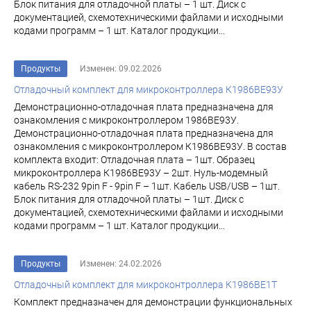
Блок питания для отладочной платы – 1 шт. Диск с
документацией, схемотехническими файлами и исходными
кодами программ – 1 шт. Каталог продукции...
Продукты
Изменен: 09.02.2026
Отладочный комплект для микроконтроллера К1986ВЕ93У
Демонстрационно-отладочная плата предназначена для
ознакомления с микроконтроллером 1986ВЕ93У.
Демонстрационно-отладочная плата предназначена для
ознакомления с микроконтроллером К1986ВЕ93У. В состав
комплекта входит: Отладочная плата – 1шт. Образец
микроконтроллера К1986ВЕ93У – 2шт. Нуль-модемный
кабель RS-232 9pin F - 9pin F – 1шт. Кабель USB/USB – 1шт.
Блок питания для отладочной платы – 1шт. Диск с
документацией, схемотехническими файлами и исходными
кодами программ – 1 шт. Каталог продукции...
Продукты
Изменен: 24.02.2026
Отладочный комплект для микроконтроллера К1986ВЕ1Т
Комплект предназначен для демонстрации функциональных