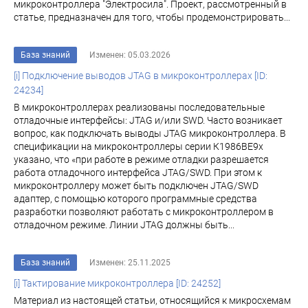
микроконтроллера "Электросила". Проект, рассмотренный в
статье, предназначен для того, чтобы продемонстрировать...
База знаний
Изменен: 05.03.2026
[i] Подключение выводов JTAG в микроконтроллерах [ID:
24234]
В микроконтроллерах реализованы последовательные
отладочные интерфейсы: JTAG и/или SWD. Часто возникает
вопрос, как подключать выводы JTAG микроконтроллера. В
спецификации на микроконтроллеры серии К1986ВЕ9х
указано, что «при работе в режиме отладки разрешается
работа отладочного интерфейса JTAG/SWD. При этом к
микроконтроллеру может быть подключен JTAG/SWD
адаптер, с помощью которого программные средства
разработки позволяют работать с микроконтроллером в
отладочном режиме. Линии JTAG должны быть...
База знаний
Изменен: 25.11.2025
[i] Тактирование микроконтроллера [ID: 24252]
Материал из настоящей статьи, относящийся к микросхемам