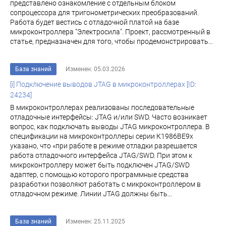
представлено ознакомление с отдельным блоком
сопроцессора для тригонометрических преобразований.
Работа будет вестись с отладочной платой на базе
микроконтроллера "Электросила". Проект, рассмотренный в
статье, предназначен для того, чтобы продемонстрировать...
База знаний
Изменен: 05.03.2026
[i] Подключение выводов JTAG в микроконтроллерах [ID:
24234]
В микроконтроллерах реализованы последовательные
отладочные интерфейсы: JTAG и/или SWD. Часто возникает
вопрос, как подключать выводы JTAG микроконтроллера. В
спецификации на микроконтроллеры серии К1986ВЕ9х
указано, что «при работе в режиме отладки разрешается
работа отладочного интерфейса JTAG/SWD. При этом к
микроконтроллеру может быть подключен JTAG/SWD
адаптер, с помощью которого программные средства
разработки позволяют работать с микроконтроллером в
отладочном режиме. Линии JTAG должны быть...
База знаний
Изменен: 25.11.2025