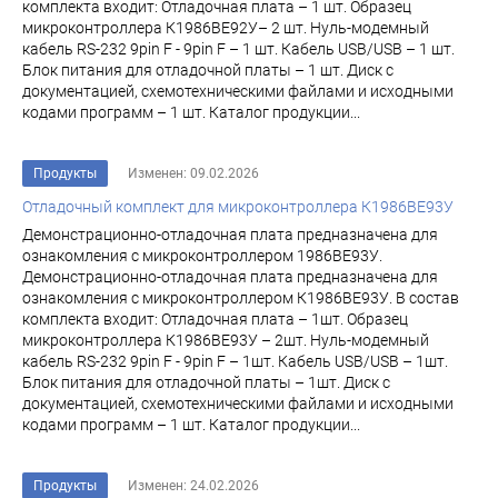
комплекта входит: Отладочная плата – 1 шт. Образец
микроконтроллера К1986ВЕ92У– 2 шт. Нуль-модемный
кабель RS-232 9pin F - 9pin F – 1 шт. Кабель USB/USB – 1 шт.
Блок питания для отладочной платы – 1 шт. Диск с
документацией, схемотехническими файлами и исходными
кодами программ – 1 шт. Каталог продукции...
Продукты
Изменен: 09.02.2026
Отладочный комплект для микроконтроллера К1986ВЕ93У
Демонстрационно-отладочная плата предназначена для
ознакомления с микроконтроллером 1986ВЕ93У.
Демонстрационно-отладочная плата предназначена для
ознакомления с микроконтроллером К1986ВЕ93У. В состав
комплекта входит: Отладочная плата – 1шт. Образец
микроконтроллера К1986ВЕ93У – 2шт. Нуль-модемный
кабель RS-232 9pin F - 9pin F – 1шт. Кабель USB/USB – 1шт.
Блок питания для отладочной платы – 1шт. Диск с
документацией, схемотехническими файлами и исходными
кодами программ – 1 шт. Каталог продукции...
Продукты
Изменен: 24.02.2026