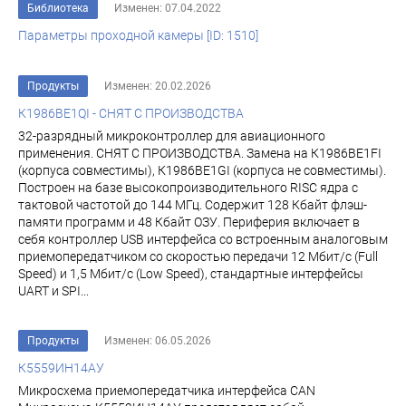
Библиотека
Изменен: 07.04.2022
Параметры проходной камеры [ID: 1510]
Продукты
Изменен: 20.02.2026
К1986ВЕ1QI - СНЯТ С ПРОИЗВОДСТВА
32-разрядный микроконтроллер для авиационного
применения. СНЯТ С ПРОИЗВОДСТВА. Замена на К1986ВЕ1FI
(корпуса совместимы), К1986ВЕ1GI (корпуса не совместимы).
Построен на базе высокопроизводительного RISC ядра с
тактовой частотой до 144 МГц. Содержит 128 Кбайт флэш-
памяти программ и 48 Кбайт ОЗУ. Периферия включает в
себя контроллер USB интерфейса со встроенным аналоговым
приемопередатчиком со скоростью передачи 12 Мбит/с (Full
Speed) и 1,5 Мбит/с (Low Speed), стандартные интерфейсы
UART и SPI...
Продукты
Изменен: 06.05.2026
К5559ИН14АУ
Микросхема приемопередатчика интерфейса CAN