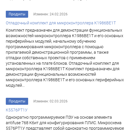
Продукты
Изменен: 24.02.2026
Отладочный комплект для микроконтроллера К1986ВЕ1Т
Комплект предназначен для демонстрации функциональных
возможностей микроконтроллера К1986ВЕ1Т и его основных
периферийных модулей, начальному обучению
программирования микроконтроллера с помощью
прилагаемой демонстрационной программы, а также
отладки собственных проектов с применением
установленных на плате блоков. Отладочный комплект для
микроконтроллера К1986ВЕ1Т Комплект предназначен для
демонстрации функциональных возможностей
микроконтроллера К1986ВЕ1Т и его основных периферийных
модулей...
Продукты
Изменен: 02.03.2026
К5576РТ1У
Однократно программируемое ПЗУ на основе элемента
antifuse 768 Кбит для конфигурирования ПЛИС. Микросхема
5576РТ1У представляет собой однократно программируемое