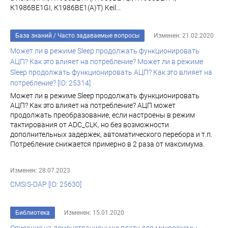
К1986ВЕ1GI, К1986ВЕ1(A)T) Keil...
База знаний
/
Часто задаваемые вопросы
Изменен: 21.02.2020
Может ли в режиме Sleep продолжать функционировать
АЦП? Как это влияет на потребление? Может ли в режиме
Sleep продолжать функционировать АЦП? Как это влияет на
потребление? [ID: 25314]
Может ли в режиме Sleep продолжать функционировать
АЦП? Как это влияет на потребление? АЦП может
продолжать преобразование, если настроены в режим
тактирования от ADC_CLK, но без возможности
дополнительных задержек, автоматического перебора и т.п.
Потребление снижается примерно в 2 раза от максимума.
Изменен: 28.07.2023
CMSIS-DAP [ID: 25630]
Библиотека
Изменен: 15.01.2020