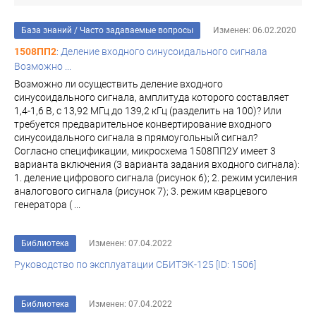
База знаний
/
Часто задаваемые вопросы
Изменен: 06.02.2020
1508ПП2
: Деление входного синусоидального сигнала
Возможно ...
Возможно ли осуществить деление входного
синусоидального сигнала, амплитуда которого составляет
1,4-1,6 В, с 13,92 МГц до 139,2 кГц (разделить на 100)? Или
требуется предварительное конвертирование входного
синусоидального сигнала в прямоугольный сигнал?
Согласно спецификации, микросхема 1508ПП2У имеет 3
варианта включения (3 варианта задания входного сигнала):
1. деление цифрового сигнала (рисунок 6); 2. режим усиления
аналогового сигнала (рисунок 7); 3. режим кварцевого
генератора ( ...
Библиотека
Изменен: 07.04.2022
Руководство по эксплуатации СБИТЭК-125 [ID: 1506]
Библиотека
Изменен: 07.04.2022