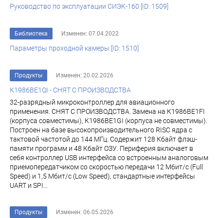
Руководство по эксплуатации СИЭК-160 [ID: 1509]
Библиотека
Изменен: 07.04.2022
Параметры проходной камеры [ID: 1510]
Продукты
Изменен: 20.02.2026
К1986ВЕ1QI - СНЯТ С ПРОИЗВОДСТВА
32-разрядный микроконтроллер для авиационного
применения. СНЯТ С ПРОИЗВОДСТВА. Замена на К1986ВЕ1FI
(корпуса совместимы), К1986ВЕ1GI (корпуса не совместимы).
Построен на базе высокопроизводительного RISC ядра с
тактовой частотой до 144 МГц. Содержит 128 Кбайт флэш-
памяти программ и 48 Кбайт ОЗУ. Периферия включает в
себя контроллер USB интерфейса со встроенным аналоговым
приемопередатчиком со скоростью передачи 12 Мбит/с (Full
Speed) и 1,5 Мбит/с (Low Speed), стандартные интерфейсы
UART и SPI...
Продукты
Изменен: 06.05.2026