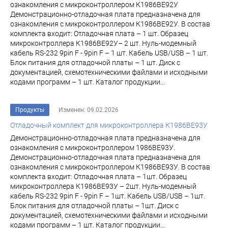
ознакомления с микроконтроллером К1986ВЕ92У
Демонстрационно-отладочная плата предназначена для
ознакомления с микроконтроллером К1986ВЕ92У. В состав
комплекта входит: Отладочная плата – 1 шт. Образец
микроконтроллера К1986ВЕ92У– 2 шт. Нуль-модемный
кабель RS-232 9pin F - 9pin F – 1 шт. Кабель USB/USB – 1 шт.
Блок питания для отладочной платы – 1 шт. Диск с
документацией, схемотехническими файлами и исходными
кодами программ – 1 шт. Каталог продукции...
Продукты
Изменен: 09.02.2026
Отладочный комплект для микроконтроллера К1986ВЕ93У
Демонстрационно-отладочная плата предназначена для
ознакомления с микроконтроллером 1986ВЕ93У.
Демонстрационно-отладочная плата предназначена для
ознакомления с микроконтроллером К1986ВЕ93У. В состав
комплекта входит: Отладочная плата – 1шт. Образец
микроконтроллера К1986ВЕ93У – 2шт. Нуль-модемный
кабель RS-232 9pin F - 9pin F – 1шт. Кабель USB/USB – 1шт.
Блок питания для отладочной платы – 1шт. Диск с
документацией, схемотехническими файлами и исходными
кодами программ – 1 шт. Каталог продукции...