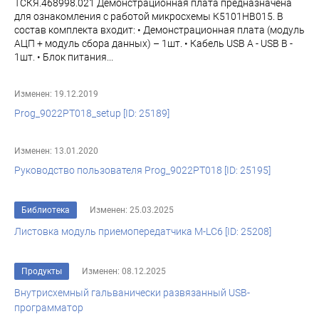
ТСКЯ.468998.021 Демонстрационная плата предназначена
для ознакомления с работой микросхемы К5101НВ015. В
состав комплекта входит: • Демонстрационная плата (модуль
АЦП + модуль сбора данных) – 1шт. • Кабель USB A - USB B -
1шт. • Блок питания...
Изменен: 19.12.2019
Prog_9022PT018_setup [ID: 25189]
Изменен: 13.01.2020
Руководство пользователя Prog_9022PT018 [ID: 25195]
Библиотека
Изменен: 25.03.2025
Листовка модуль приемопередатчика M-LC6 [ID: 25208]
Продукты
Изменен: 08.12.2025
Внутрисхемный гальванически развязанный USB-
программатор