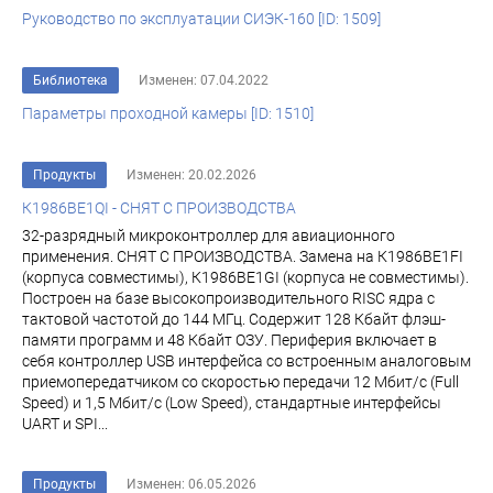
Руководство по эксплуатации СИЭК-160 [ID: 1509]
Библиотека
Изменен: 07.04.2022
Параметры проходной камеры [ID: 1510]
Продукты
Изменен: 20.02.2026
К1986ВЕ1QI - СНЯТ С ПРОИЗВОДСТВА
32-разрядный микроконтроллер для авиационного
применения. СНЯТ С ПРОИЗВОДСТВА. Замена на К1986ВЕ1FI
(корпуса совместимы), К1986ВЕ1GI (корпуса не совместимы).
Построен на базе высокопроизводительного RISC ядра с
тактовой частотой до 144 МГц. Содержит 128 Кбайт флэш-
памяти программ и 48 Кбайт ОЗУ. Периферия включает в
себя контроллер USB интерфейса со встроенным аналоговым
приемопередатчиком со скоростью передачи 12 Мбит/с (Full
Speed) и 1,5 Мбит/с (Low Speed), стандартные интерфейсы
UART и SPI...
Продукты
Изменен: 06.05.2026