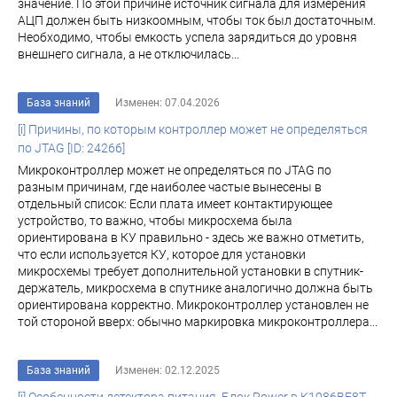
значение. По этой причине источник сигнала для измерения
АЦП должен быть низкоомным, чтобы ток был достаточным.
Необходимо, чтобы емкость успела зарядиться до уровня
внешнего сигнала, а не отключилась...
База знаний
Изменен: 07.04.2026
[i] Причины, по которым контроллер может не определяться
по JTAG [ID: 24266]
Микроконтроллер может не определяться по JTAG по
разным причинам, где наиболее частые вынесены в
отдельный список: Если плата имеет контактирующее
устройство, то важно, чтобы микросхема была
ориентирована в КУ правильно - здесь же важно отметить,
что если используется КУ, которое для установки
микросхемы требует дополнительной установки в спутник-
держатель, микросхема в спутнике аналогично должна быть
ориентирована корректно. Микроконтроллер установлен не
той стороной вверх: обычно маркировка микроконтроллера...
База знаний
Изменен: 02.12.2025