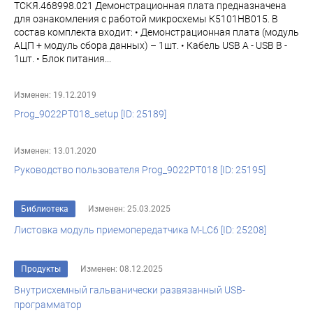
ТСКЯ.468998.021 Демонстрационная плата предназначена
для ознакомления с работой микросхемы К5101НВ015. В
состав комплекта входит: • Демонстрационная плата (модуль
АЦП + модуль сбора данных) – 1шт. • Кабель USB A - USB B -
1шт. • Блок питания...
Изменен: 19.12.2019
Prog_9022PT018_setup [ID: 25189]
Изменен: 13.01.2020
Руководство пользователя Prog_9022PT018 [ID: 25195]
Библиотека
Изменен: 25.03.2025
Листовка модуль приемопередатчика M-LC6 [ID: 25208]
Продукты
Изменен: 08.12.2025
Внутрисхемный гальванически развязанный USB-
программатор