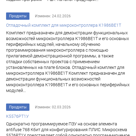
Продукты
Изменен: 24.02.2026
Отладочный комплект для микроконтроллера К1986ВЕ1Т
Комплект предназначен для демонстрации функциональных
возможностей микроконтроллера К1986ВЕ1Т и его основных
периферийных модулей, начальному обучению
программирования микроконтроллера с помощью
прилагаемой демонстрационной программы, а также
отладки собственных проектов с применением
установленных на плате блоков. Отладочный комплект для
микроконтроллера К1986ВЕ1Т Комплект предназначен для
демонстрации функциональных возможностей
микроконтроллера К1986ВЕ1Т и его основных периферийных
модулей...
Продукты
Изменен: 02.03.2026
К5576РТ1У
Однократно программируемое ПЗУ на основе элемента
antifuse 768 Кбит для конфигурирования ПЛИС. Микросхема
5576РТ1У представляет собой однократно программируемое