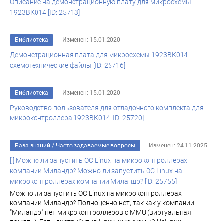
Описание на демонстрационную плату для микросхемы
1923ВК014 [ID: 25713]
Библиотека
Изменен: 15.01.2020
Демонстрационная плата для микросхемы 1923ВК014
схемотехнические файлы [ID: 25716]
Библиотека
Изменен: 15.01.2020
Руководство пользователя для отладочного комплекта для
микроконтроллера 1923ВК014 [ID: 25720]
База знаний
/
Часто задаваемые вопросы
Изменен: 24.11.2025
[i] Можно ли запустить ОС Linux на микроконтроллерах
компании Миландр? Можно ли запустить ОС Linux на
микроконтроллерах компании Миландр? [ID: 25755]
Можно ли запустить ОС Linux на микроконтроллерах
компании Миландр? Полноценно нет, так как у компании
"Миландр" нет микроконтроллеров с MMU (виртуальная