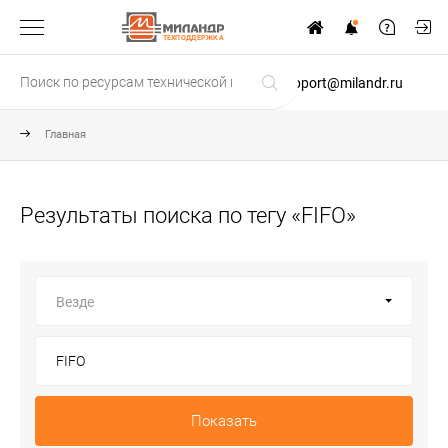
ТЕХПОДДЕРЖКА
support@milandr.ru
Главная
Результаты поиска по тегу «FIFO»
Везде
Показать