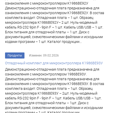
ознакомления с микроконтроллером К1986ВЕ92У
Демонстрационно-отладочная плата предназначена для
ознакомления с микроконтроллером К1986ВЕ92У. В состав
комплекта входит: Отладочная плата – 1 шт. Образец
микроконтроллера К1986ВЕ92У– 2 шт. Нуль-модемный
кабель RS-232 9pin F - 9pin F – 1 шт. Кабель USB/USB – 1 шт.
Блок питания для отладочной платы – 1 шт. Диск с
документацией, схемотехническими файлами и исходными
кодами программ – 1 шт. Каталог продукции...
Продукты
Изменен: 09.02.2026
Отладочный комплект для микроконтроллера К1986ВЕ93У
Демонстрационно-отладочная плата предназначена для
ознакомления с микроконтроллером 1986ВЕ93У.
Демонстрационно-отладочная плата предназначена для
ознакомления с микроконтроллером К1986ВЕ93У. В состав
комплекта входит: Отладочная плата – 1шт. Образец
микроконтроллера К1986ВЕ93У – 2шт. Нуль-модемный
кабель RS-232 9pin F - 9pin F – 1шт. Кабель USB/USB – 1шт.
Блок питания для отладочной платы – 1шт. Диск с
документацией, схемотехническими файлами и исходными
кодами программ – 1 шт. Каталог продукции...