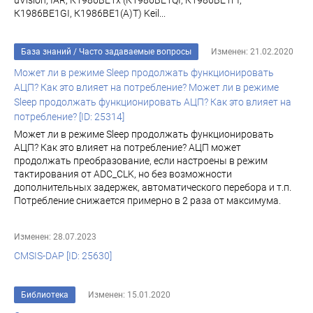
uVision; IAR; К1986ВЕ1x (К1986ВЕ1QI, К1986ВЕ1FI,
К1986ВЕ1GI, К1986ВЕ1(A)T) Keil...
База знаний
/
Часто задаваемые вопросы
Изменен: 21.02.2020
Может ли в режиме Sleep продолжать функционировать
АЦП? Как это влияет на потребление? Может ли в режиме
Sleep продолжать функционировать АЦП? Как это влияет на
потребление? [ID: 25314]
Может ли в режиме Sleep продолжать функционировать
АЦП? Как это влияет на потребление? АЦП может
продолжать преобразование, если настроены в режим
тактирования от ADC_CLK, но без возможности
дополнительных задержек, автоматического перебора и т.п.
Потребление снижается примерно в 2 раза от максимума.
Изменен: 28.07.2023
CMSIS-DAP [ID: 25630]
Библиотека
Изменен: 15.01.2020