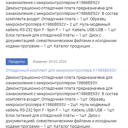
ознакомления с микроконтроллером К1986ВЕ92У
Демонстрационно-отладочная плата предназначена для
ознакомления с микроконтроллером К1986ВЕ92У. В состав
комплекта входит: Отладочная плата – 1 шт. Образец
микроконтроллера К1986ВЕ92У– 2 шт. Нуль-модемный
кабель RS-232 9pin F - 9pin F – 1 шт. Кабель USB/USB – 1 шт.
Блок питания для отладочной платы – 1 шт. Диск с
документацией, схемотехническими файлами и исходными
кодами программ – 1 шт. Каталог продукции...
Продукты
Изменен: 09.02.2026
Отладочный комплект для микроконтроллера К1986ВЕ93У
Демонстрационно-отладочная плата предназначена для
ознакомления с микроконтроллером 1986ВЕ93У.
Демонстрационно-отладочная плата предназначена для
ознакомления с микроконтроллером К1986ВЕ93У. В состав
комплекта входит: Отладочная плата – 1шт. Образец
микроконтроллера К1986ВЕ93У – 2шт. Нуль-модемный
кабель RS-232 9pin F - 9pin F – 1шт. Кабель USB/USB – 1шт.
Блок питания для отладочной платы – 1шт. Диск с
документацией, схемотехническими файлами и исходными
кодами программ – 1 шт. Каталог продукции...