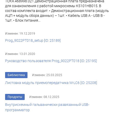
ТСКЯ.468998.021 Демонстрационная плата предназначена
для ознакомления с работой микросхемы К5101НВ015. В
состав комплекта входит: • Демонстрационная плата (модуль
АЦП + модуль сбора данных) – 1шт. • Кабель USB A - USB B -
1шт. • Блок питания...
Изменен: 19.12.2019
Prog_9022PT018_setup [ID: 25189]
Изменен: 13.01.2020
Руководство пользователя Prog_9022PT018 [ID: 25195]
Библиотека
Изменен: 25.03.2025
Листовка модуль приемопередатчика M-LC6 [ID: 25208]
Продукты
Изменен: 08.12.2025
Внутрисхемный гальванически развязанный USB-
программатор