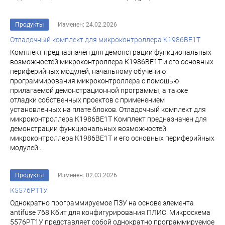
Продукты
Изменен: 24.02.2026
Отладочный комплект для микроконтроллера К1986ВЕ1Т
Комплект предназначен для демонстрации функциональных
возможностей микроконтроллера К1986ВЕ1Т и его основных
периферийных модулей, начальному обучению
программирования микроконтроллера с помощью
прилагаемой демонстрационной программы, а также
отладки собственных проектов с применением
установленных на плате блоков. Отладочный комплект для
микроконтроллера К1986ВЕ1Т Комплект предназначен для
демонстрации функциональных возможностей
микроконтроллера К1986ВЕ1Т и его основных периферийных
модулей...
Продукты
Изменен: 02.03.2026
К5576РТ1У
Однократно программируемое ПЗУ на основе элемента
antifuse 768 Кбит для конфигурирования ПЛИС. Микросхема
5576РТ1У представляет собой однократно программируемое