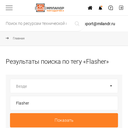
ТЕХПОДДЕРЖКА
support@milandr.ru
Главная
Результаты поиска по тегу «Flasher»
Везде
Показать