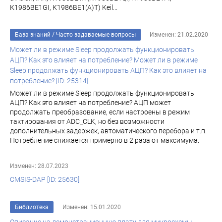
К1986ВЕ1GI, К1986ВЕ1(A)T) Keil...
База знаний
/
Часто задаваемые вопросы
Изменен: 21.02.2020
Может ли в режиме Sleep продолжать функционировать
АЦП? Как это влияет на потребление? Может ли в режиме
Sleep продолжать функционировать АЦП? Как это влияет на
потребление? [ID: 25314]
Может ли в режиме Sleep продолжать функционировать
АЦП? Как это влияет на потребление? АЦП может
продолжать преобразование, если настроены в режим
тактирования от ADC_CLK, но без возможности
дополнительных задержек, автоматического перебора и т.п.
Потребление снижается примерно в 2 раза от максимума.
Изменен: 28.07.2023
CMSIS-DAP [ID: 25630]
Библиотека
Изменен: 15.01.2020