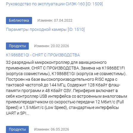
Руководство по эксплуатации СИЭК-160 [ID: 1509]
Библиотека
Изменен: 07.04.2022
Параметры проходной камеры [ID: 1510]
Продукты
Изменен: 20.02.2026
К1986ВЕ1QI - СНЯТ С ПРОИЗВОДСТВА
32-разрядный микроконтроллер для авиационного
применения. СНЯТ С ПРОИЗВОДСТВА. Замена на К1986ВЕ1FI
(корпуса совместимы), К1986ВЕ1GI (корпуса не совместимы).
Построен на базе высокопроизводительного RISC ядра с
тактовой частотой до 144 МГц. Содержит 128 Кбайт флэш-
памяти программ и 48 Кбайт ОЗУ. Периферия включает в
себя контроллер USB интерфейса со встроенным аналоговым
приемопередатчиком со скоростью передачи 12 Мбит/с (Full
Speed) и 1,5 Мбит/с (Low Speed), стандартные интерфейсы
UART и SPI...
Продукты
Изменен: 06.05.2026