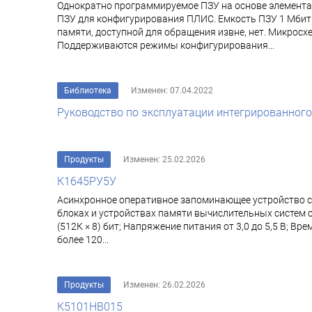
Однократно программируемое ПЗУ на основе элемента
ПЗУ для конфигурирования ПЛИС. Емкость ПЗУ 1 Мбит
памяти, доступной для обращения извне, нет. Микрос
Поддерживаются режимы конфигурирования...
Библиотека
Изменен: 07.04.2022
Руководство по эксплуатации интегрированного 
Продукты
Изменен: 25.02.2026
К1645РУ5У
Асинхронное оперативное запоминающее устройство с
блоках и устройствах памяти вычислительных систем
(512К × 8) бит; Напряжение питания от 3,0 до 5,5 В; В
более 120...
Продукты
Изменен: 26.02.2026
К5101НВ015