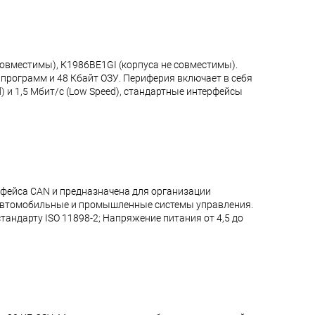
овместимы), К1986ВЕ1GI (корпуса не совместимы).
 программ и 48 Кбайт ОЗУ. Периферия включает в себя
 и 1,5 Мбит/с (Low Speed), стандартные интерфейсы
фейса CAN и предназначена для организации
: автомобильные и промышленные системы управления.
андарту ISO 11898-2; Напряжение питания от 4,5 до