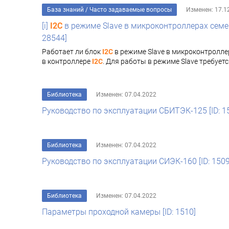
База знаний
/
Часто задаваемые вопросы
Изменен: 17.1
[i]
I2C
в режиме Slave в микроконтроллерах семе
28544]
Работает ли блок
I2C
в режиме Slave в микроконтролле
в контроллере
I2C
. Для работы в режиме Slave требуе
Библиотека
Изменен: 07.04.2022
Руководство по эксплуатации СБИТЭК-125 [ID: 1
Библиотека
Изменен: 07.04.2022
Руководство по эксплуатации СИЭК-160 [ID: 1509
Библиотека
Изменен: 07.04.2022
Параметры проходной камеры [ID: 1510]