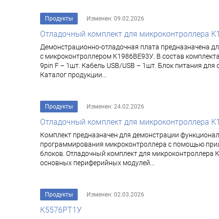
Продукты
Изменен: 09.02.2026
Отладочный комплект для микроконтроллера К
Демонстрационно-отладочная плата предназначена дл
с микроконтроллером К1986ВЕ93У. В состав комплекта 
9pin F – 1шт. Кабель USB/USB – 1шт. Блок питания дл
Каталог продукции...
Продукты
Изменен: 24.02.2026
Отладочный комплект для микроконтроллера К
Комплект предназначен для демонстрации функциона
программирования микроконтроллера с помощью прила
блоков. Отладочный комплект для микроконтроллера 
основных периферийных модулей...
Продукты
Изменен: 02.03.2026
К5576РТ1У