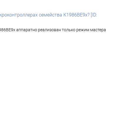
кроконтроллерах семейства К1986ВЕ9х? [ID:
1986ВЕ9х аппаратно реализован только режим мастера