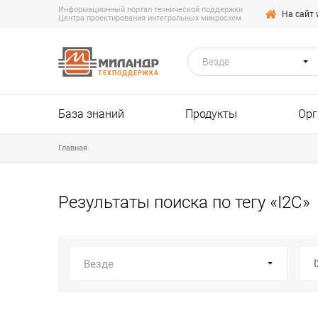
Информационный портал технической поддержки
На сайт 
Центра проектирования интегральных микросхем
Везде
ТЕХПОДДЕРЖКА
База знаний
Продукты
Орг
Главная
Результаты поиска по тегу «I2C»
Везде