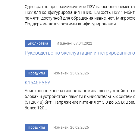
Однократно программируемое ПЗУ на основе элемента
ПЗУ для конфигурирования ПЛИС. Емкость ПЗУ 1 Мбит
памяти, доступной для обращения извне, нет. Микрос
Поддерживаются режимы конфигурирования...
Библиотека
Изменен: 07.04.2022
Руководство по эксплуатации интегрированного 
Продукты
Изменен: 25.02.2026
К1645РУ5У
Асинхронное оперативное запоминающее устройство с
блоках и устройствах памяти вычислительных систем
(512К × 8) бит; Напряжение питания от 3,0 до 5,5 В; В
более 120...
Продукты
Изменен: 26.02.2026