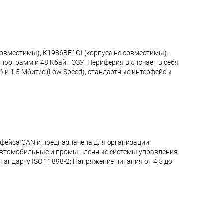
овместимы), К1986ВЕ1GI (корпуса не совместимы).
 программ и 48 Кбайт ОЗУ. Периферия включает в себя
 и 1,5 Мбит/с (Low Speed), стандартные интерфейсы
фейса CAN и предназначена для организации
: автомобильные и промышленные системы управления.
андарту ISO 11898-2; Напряжение питания от 4,5 до