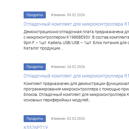
Продукты
Изменен: 09.02.2026
Отладочный комплект для микроконтроллера К
Демонстрационно-отладочная плата предназначена дл
с микроконтроллером К1986ВЕ93У. В состав комплекта 
9pin F – 1шт. Кабель USB/USB – 1шт. Блок питания дл
Каталог продукции...
Продукты
Изменен: 24.02.2026
Отладочный комплект для микроконтроллера К
Комплект предназначен для демонстрации функциона
программирования микроконтроллера с помощью прила
блоков. Отладочный комплект для микроконтроллера 
основных периферийных модулей...
Продукты
Изменен: 02.03.2026
К5576РТ1У