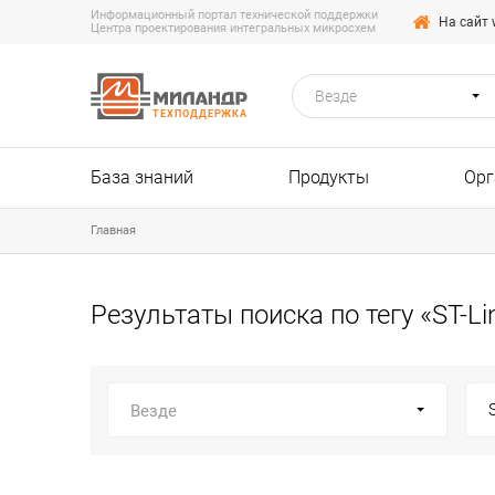
Информационный портал технической поддержки
На сайт 
Центра проектирования интегральных микросхем
Везде
ТЕХПОДДЕРЖКА
База знаний
Продукты
Орг
Главная
Результаты поиска по тегу «ST-Li
Везде