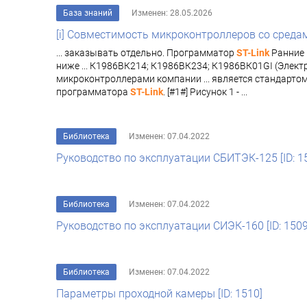
База знаний
Изменен: 28.05.2026
[i] Совместимость микроконтроллеров со средам
... заказывать отдельно. Программатор
ST-Link
Ранние 
ниже ... К1986ВК214; К1986ВК234; К1986ВК01GI (Элек
микроконтроллерами компании ... является стандарт
программатора
ST-Link
. [#1#] Рисунок 1 - ...
Библиотека
Изменен: 07.04.2022
Руководство по эксплуатации СБИТЭК-125 [ID: 1
Библиотека
Изменен: 07.04.2022
Руководство по эксплуатации СИЭК-160 [ID: 1509
Библиотека
Изменен: 07.04.2022
Параметры проходной камеры [ID: 1510]