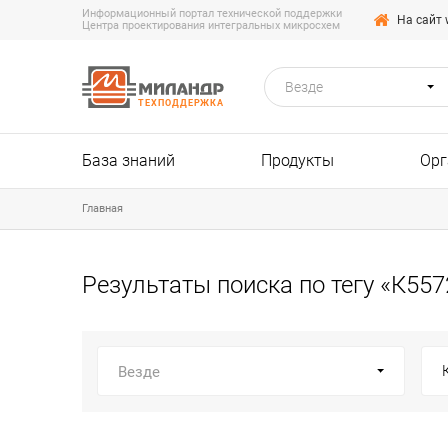
Информационный портал технической поддержки
На сайт 
Центра проектирования интегральных микросхем
Везде
ТЕХПОДДЕРЖКА
База знаний
Продукты
Орг
Главная
Результаты поиска по тегу «К55
Везде