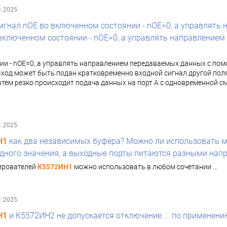
1.2025
игнал nOE во включенном состоянии - nOE=0, а управлят
 включенном состоянии - nOE=0, а управлять направление
ии - nOE=0, а управлять направлением передаваемых данных с помо
ыход может быть подан кратковременно входной сигнал другой пол
тем резко происходит подача данных на порт А с одновременной см
1.2025
Н1
как два независимых буфера? Можно ли использовать 
дного значения, а выходные порты питаются разными напря
ирователей
К5572ИН1
можно использовать в любом сочетании ...
1.2025
Н1
и К5572ИН2 не допускается отключение ... по применен