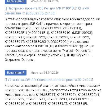
База знаний
Изменен: 08.04.2026
[i] Настройки проекта IDE Keil для МК К1901ВЦ1QI и МК
семейства К1986ВЕ9x [ID: 24186]
В статье представлено краткое описание всех вкладок опций
проекта в среде IDE Keil на примере микроконтроллеров
семейства К1986ВЕ9x: К1986ВЕ92FI (MDR1211FI),
К1986ВЕ92F1I (MDR1211F1I), К1986ВЕ94GI (MDR1209GI);
К1986ВЕ91Т, К1986ВЕ92У, К1986ВЕ92У1, К1986ВЕ93У,
К1986ВЕ94Т; К1986ВЕ92QI (MDR32F9Q2I). А также для
микроконтроллера К1901ВЦ1QI (MDR32FG16S1QI). Опции
проекта можно открыть через меню "Project - Options for
Target…", либо через Toolbar (рисунок 1). [#1#] Рисунок 1 -
Открытие "Options...
База знаний
Изменен: 08.04.2026
[i] Установка IDE IAR. Создание нового проекта [ID: 24204]
Материал из настоящей статьи, относящийся к микросхемам
К1986ВЕ92QI и К1986ВЕ1QI , распространяется в том числе на
микроконтроллеры К1986ВЕ91Т, К1986ВЕ92У, К1986ВЕ92У1,
К1986ВЕ93У, К1986ВЕ94Т, К1986ВЕ92FI, К1986ВЕ92F1I,
К1986ВЕ94GI и К1986ВЕ1Т, К1986ВЕ1АТ, К1986ВЕ1FI,