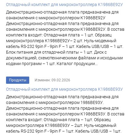
Отладочный комплект для микроконтроллера К1986ВЕ92У
Демонстрационно-отладочная плата предназначена для
ознакомления с микроконтроллером К1986ВЕ92У
Демонстрационно-отладочная плата предназначена для
ознакомления с микроконтроллером К1986ВЕ92У. В состав
комплекта входит: Отладочная плата – 1 шт. Образец
микроконтроллера К1986ВЕ92У– 2 шт. Нуль-модемный
кабель RS-232 9pin F - 9pin F – 1 шт. Кабель USB/USB – 1 шт.
Блок питания для отладочной платы – 1 шт. Диск с
документацией, схемотехническими файлами и исходными
кодами программ – 1 шт. Каталог продукции...
Продукты
Изменен: 09.02.2026
Отладочный комплект для микроконтроллера К1986ВЕ93У
Демонстрационно-отладочная плата предназначена для
ознакомления с микроконтроллером 1986ВЕ93У.
Демонстрационно-отладочная плата предназначена для
ознакомления с микроконтроллером К1986ВЕ93У. В состав
комплекта входит: Отладочная плата – 1шт. Образец
микроконтроллера К1986ВЕ93У – 2шт. Нуль-модемный
кабель RS-232 9pin F - 9pin F – 1шт. Кабель USB/USB – 1шт.