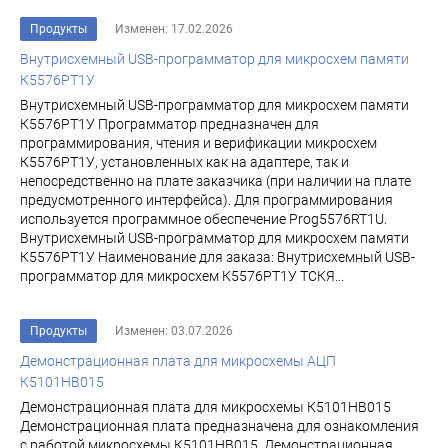
Продукты
Изменен: 17.02.2026
Внутрисхемный USB-программатор для микросхем памяти
К5576РТ1У
Внутрисхемный USB-программатор для микросхем памяти
К5576РТ1У Программатор предназначен для
программирования, чтения и верификации микросхем
К5576РТ1У, установленных как на адаптере, так и
непосредственно на плате заказчика (при наличии на плате
предусмотренного интерфейса). Для программирования
используется программное обеспечение Prog5576RT1U.
Внутрисхемный USB-программатор для микросхем памяти
К5576РТ1У Наименование для заказа: Внутрисхемный USB-
программатор для микросхем К5576РТ1У ТСКЯ...
Продукты
Изменен: 03.07.2026
Демонстрационная плата для микросхемы АЦП
К5101НВ015
Демонстрационная плата для микросхемы К5101НВ015
Демонстрационная плата предназначена для ознакомления
с работой микросхемы К5101НВ015. Демонстрационная