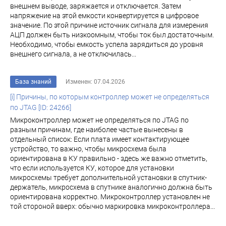
внешнем выводе, заряжается и отключается. Затем
напряжение на этой емкости конвертируется в цифровое
значение. По этой причине источник сигнала для измерения
АЦП должен быть низкоомным, чтобы ток был достаточным.
Необходимо, чтобы емкость успела зарядиться до уровня
внешнего сигнала, а не отключилась...
База знаний
Изменен: 07.04.2026
[i] Причины, по которым контроллер может не определяться
по JTAG [ID: 24266]
Микроконтроллер может не определяться по JTAG по
разным причинам, где наиболее частые вынесены в
отдельный список: Если плата имеет контактирующее
устройство, то важно, чтобы микросхема была
ориентирована в КУ правильно - здесь же важно отметить,
что если используется КУ, которое для установки
микросхемы требует дополнительной установки в спутник-
держатель, микросхема в спутнике аналогично должна быть
ориентирована корректно. Микроконтроллер установлен не
той стороной вверх: обычно маркировка микроконтроллера...