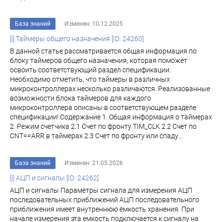
База знаний
Изменен: 10.12.2025
[i] Таймеры общего назначения [ID: 24260]
В данной статье рассматривается общая информация по
блоку таймеров общего назначения, которая поможет
освоить соответствующий раздел спецификации.
Необходимо отметить, что таймеры в различных
микроконтроллерах несколько различаются. Реализованные
возможности блока таймеров для каждого
микроконтроллера описаны в соответствующем разделе
спецификации! Содержание 1. Общая информация о таймерах
2. Режим счетчика 2.1 Счет по фронту TIM_CLK 2.2 Счет по
CNT==ARR в таймерах 2.3 Счет по фронту или спаду...
База знаний
Изменен: 21.05.2026
[i] АЦП и сигналы [ID: 24262]
АЦП и сигналы Параметры сигнала для измерения АЦП
последовательных приближений АЦП последовательного
приближения имеет внутреннюю ёмкость хранения. При
начале измерения эта емкость подключается к сигналу на