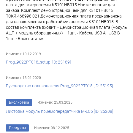
плата для микросхемы К5101НВ015 Наименование для
заказа: Комплект демонстрационный для К5101НВ015
ТСКЯ.468998.021 Демонстрационная плата предназначена
для ознакомления с работой микросхемы К5101НВ015. В
состав комплекта входит: • Демонстрационная плата (модуль
АЦП + модуль сбора данных) – 1шт. • Кабель USB A - USB B -
1шт. • Блок питания...
Изменен: 19.12.2019
Prog_9022PT018_setup [ID: 25189]
Изменен: 13.01.2020
Руководство пользователя Prog_9022PT018 [ID: 25195]
Библиотека
Изменен: 25.03.2025
Листовка модуль приемопередатчика M-LC6 [ID: 25208]
Продукты
Изменен: 08.12.2025