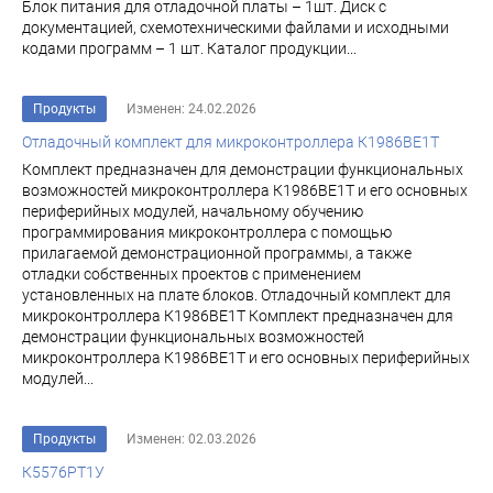
Блок питания для отладочной платы – 1шт. Диск с
документацией, схемотехническими файлами и исходными
кодами программ – 1 шт. Каталог продукции...
Продукты
Изменен: 24.02.2026
Отладочный комплект для микроконтроллера К1986ВЕ1Т
Комплект предназначен для демонстрации функциональных
возможностей микроконтроллера К1986ВЕ1Т и его основных
периферийных модулей, начальному обучению
программирования микроконтроллера с помощью
прилагаемой демонстрационной программы, а также
отладки собственных проектов с применением
установленных на плате блоков. Отладочный комплект для
микроконтроллера К1986ВЕ1Т Комплект предназначен для
демонстрации функциональных возможностей
микроконтроллера К1986ВЕ1Т и его основных периферийных
модулей...
Продукты
Изменен: 02.03.2026
К5576РТ1У