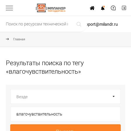
ТЕХПОДДЕРЖКА
support@milandr.ru
Главная
Результаты поиска по тегу
«влагочувствительность»
Везде