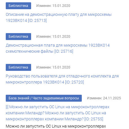
Библиотека
Изменен: 15.01.2020
Описание на демонстрационную плату для микросхемы
1923ВК014 [ID: 25713]
Библиотека
Изменен: 15.01.2020
Демонстрационная плата для микросхемы 1923ВК014
схемотехнические файлы [ID: 25716]
Библиотека
Изменен: 15.01.2020
Руководство пользователя для отладочного комплекта для
микроконтроллера 1923ВК014 [ID: 25720]
База знаний
/
Часто задаваемые вопросы
Изменен: 24.11.2025
[i] Можно ли запустить ОС Linux на микроконтроллерах
компании Миландр? Можно ли запустить ОС Linux на
микроконтроллерах компании Миландр? [ID: 25755]
Можно ли запустить ОС Linux на микроконтроллерах