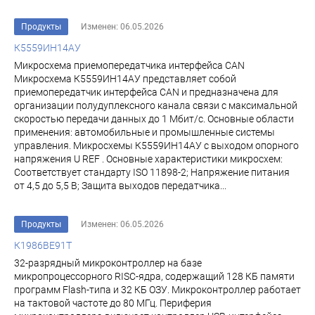
Продукты
Изменен: 06.05.2026
К5559ИН14АУ
Микросхема приемопередатчика интерфейса CAN
Микросхема К5559ИН14АУ представляет собой
приемопередатчик интерфейса CAN и предназначена для
организации полудуплексного канала связи с максимальной
скоростью передачи данных до 1 Мбит/с. Основные области
применения: автомобильные и промышленные системы
управления. Микросхемы К5559ИН14АУ с выходом опорного
напряжения U REF . Основные характеристики микросхем:
Соответствует стандарту ISO 11898-2; Напряжение питания
от 4,5 до 5,5 В; Защита выходов передатчика...
Продукты
Изменен: 06.05.2026
К1986ВЕ91Т
32-разрядный микроконтроллер на базе
микропроцессорного RISC-ядра, содержащий 128 КБ памяти
программ Flash-типа и 32 КБ ОЗУ. Микроконтроллер работает
на тактовой частоте до 80 МГц. Периферия