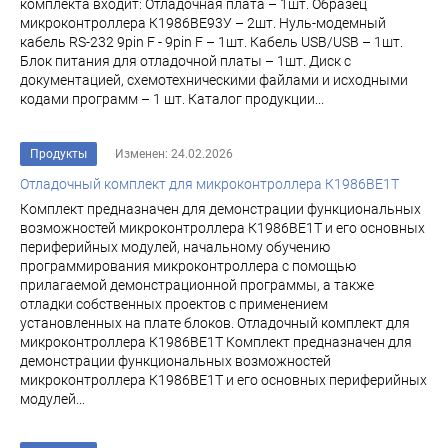
комплекта входит: Отладочная плата – 1шт. Образец
микроконтроллера К1986ВЕ93У – 2шт. Нуль-модемный
кабель RS-232 9pin F - 9pin F – 1шт. Кабель USB/USB – 1шт.
Блок питания для отладочной платы – 1шт. Диск с
документацией, схемотехническими файлами и исходными
кодами программ – 1 шт. Каталог продукции...
Продукты
Изменен: 24.02.2026
Отладочный комплект для микроконтроллера К1986ВЕ1Т
Комплект предназначен для демонстрации функциональных
возможностей микроконтроллера К1986ВЕ1Т и его основных
периферийных модулей, начальному обучению
программирования микроконтроллера с помощью
прилагаемой демонстрационной программы, а также
отладки собственных проектов с применением
установленных на плате блоков. Отладочный комплект для
микроконтроллера К1986ВЕ1Т Комплект предназначен для
демонстрации функциональных возможностей
микроконтроллера К1986ВЕ1Т и его основных периферийных
модулей...