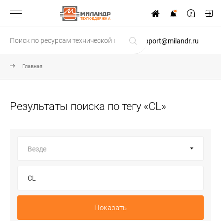
ТЕХПОДДЕРЖКА
support@milandr.ru
Главная
Результаты поиска по тегу «CL»
Везде
Показать