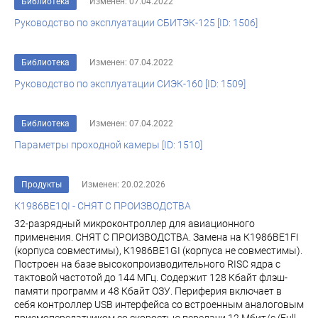
Библиотека
Изменен: 07.04.2022
Руководство по эксплуатации СБИТЭК-125 [ID: 1506]
Библиотека
Изменен: 07.04.2022
Руководство по эксплуатации СИЭК-160 [ID: 1509]
Библиотека
Изменен: 07.04.2022
Параметры проходной камеры [ID: 1510]
Продукты
Изменен: 20.02.2026
К1986ВЕ1QI - СНЯТ С ПРОИЗВОДСТВА
32-разрядный микроконтроллер для авиационного
применения. СНЯТ С ПРОИЗВОДСТВА. Замена на К1986ВЕ1FI
(корпуса совместимы), К1986ВЕ1GI (корпуса не совместимы).
Построен на базе высокопроизводительного RISC ядра с
тактовой частотой до 144 МГц. Содержит 128 Кбайт флэш-
памяти программ и 48 Кбайт ОЗУ. Периферия включает в
себя контроллер USB интерфейса со встроенным аналоговым