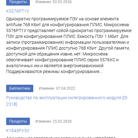
Продукты
Изменен: 02.03.2026
К5576РТ1У
Однократно программируемое ПЗУ на основе элемента
antifuse 768 Кбит для конфигурирования ПЛИС. Микросхема
5576РТ1У представляет собой однократно программируемое
ПЗУ для конфигурирования ПЛИС. Емкость ПЗУ 1 Мбит. Для
записи (программирования) информации пользователями и
конфигурирования ПЛИС доступно 768 Кбит. Другой памяти,
доступной для обращения извне, нет. Микросхема
обеспечивает конфигурирование ПЛИС серии 5576ХС и
аналогичных им и является энергонезависимой.
Поддерживаются режимы конфигурирования...
Библиотека
Изменен: 07.04.2022
Руководство по эксплуатации интегрированного модуля [ID:
2318]
Продукты
Изменен: 25.02.2026
К1645РУ5У