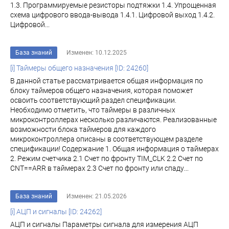
1.3. Программируемые резисторы подтяжки 1.4. Упрощенная
схема цифрового ввода-вывода 1.4.1. Цифровой выход 1.4.2.
Цифровой...
База знаний
Изменен: 10.12.2025
[i] Таймеры общего назначения [ID: 24260]
В данной статье рассматривается общая информация по
блоку таймеров общего назначения, которая поможет
освоить соответствующий раздел спецификации.
Необходимо отметить, что таймеры в различных
микроконтроллерах несколько различаются. Реализованные
возможности блока таймеров для каждого
микроконтроллера описаны в соответствующем разделе
спецификации! Содержание 1. Общая информация о таймерах
2. Режим счетчика 2.1 Счет по фронту TIM_CLK 2.2 Счет по
CNT==ARR в таймерах 2.3 Счет по фронту или спаду...
База знаний
Изменен: 21.05.2026
[i] АЦП и сигналы [ID: 24262]
АЦП и сигналы Параметры сигнала для измерения АЦП