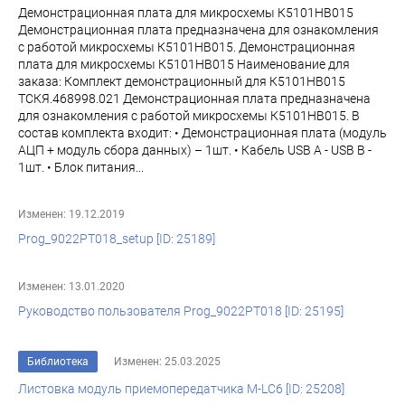
Демонстрационная плата для микросхемы К5101НВ015
Демонстрационная плата предназначена для ознакомления
с работой микросхемы К5101НВ015. Демонстрационная
плата для микросхемы К5101НВ015 Наименование для
заказа: Комплект демонстрационный для К5101НВ015
ТСКЯ.468998.021 Демонстрационная плата предназначена
для ознакомления с работой микросхемы К5101НВ015. В
состав комплекта входит: • Демонстрационная плата (модуль
АЦП + модуль сбора данных) – 1шт. • Кабель USB A - USB B -
1шт. • Блок питания...
Изменен: 19.12.2019
Prog_9022PT018_setup [ID: 25189]
Изменен: 13.01.2020
Руководство пользователя Prog_9022PT018 [ID: 25195]
Библиотека
Изменен: 25.03.2025
Листовка модуль приемопередатчика M-LC6 [ID: 25208]