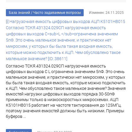
База знаний
/
Часто задаваемые вопросы
Изменен: 24.11.2025
[i] Нагрузочная емкость цифровых выходов АЦП К5101НВ015
Согласно ТСКЯ.431324.029СП нагрузочная емкость
цифровых выходов C<sub>L </sub>ограничена значением
5пФ. Это очень маленькое значение, и практически нет
микросхем, у которых бы была такая входная емкость,
которые можно подключить к АЦП. Чем обусловлено такое
маленькое значение? [ID: 38611]
Согласно ТСКЯ.431324.029СП нагрузочная емкость
цифровых выходов C L ограничена значением 5пФ. Это очень
маленькое значение, и практически нет микросхем, у которых
бы была такая входная емкость, которые можно подключить
к АЦП. Чем обусловлено такое маленькое значение? Значения
емкостей нагрузки цифровых выходов порядка 30-50пФ
применимы только в низкоскоростных микросхемах. АЦП
К5101НВ015 работает на частоте тактирования до 125МГц,
поэтому значения емкостей должны быть низкими. Примеры
буферов ...