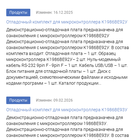
Продукты
Изменен: 16.12.2025
Отладочный комплект для микроконтроллера К1986ВЕ92У
Демонстрационно-отладочная плата предназначена для
ознакомления с микроконтроллером К1986ВЕ92У
Демонстрационно-отладочная плата предназначена для
ознакомления с микроконтроллером К1986ВЕ92У. В состав
комплекта входит: Отладочная плата – 1 шт. Образец
микроконтроллера К1986ВЕ92У– 2 шт. Нуль-модемный
кабель RS-232 9pin F - 9pin F – 1 шт. Кабель USB/USB – 1 шт.
Блок питания для отладочной платы – 1 шт. Диск с
документацией, схемотехническими файлами и исходными
кодами программ – 1 шт. Каталог продукции...
Продукты
Изменен: 09.02.2026
Отладочный комплект для микроконтроллера К1986ВЕ93У
Демонстрационно-отладочная плата предназначена для
ознакомления с микроконтроллером 1986ВЕ93У.
Демонстрационно-отладочная плата предназначена для
ознакомления с микроконтроллером К1986ВЕ93У. В состав