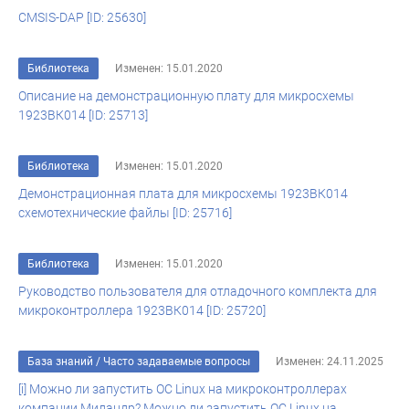
CMSIS-DAP [ID: 25630]
Библиотека
Изменен: 15.01.2020
Описание на демонстрационную плату для микросхемы
1923ВК014 [ID: 25713]
Библиотека
Изменен: 15.01.2020
Демонстрационная плата для микросхемы 1923ВК014
схемотехнические файлы [ID: 25716]
Библиотека
Изменен: 15.01.2020
Руководство пользователя для отладочного комплекта для
микроконтроллера 1923ВК014 [ID: 25720]
База знаний
/
Часто задаваемые вопросы
Изменен: 24.11.2025
[i] Можно ли запустить ОС Linux на микроконтроллерах
компании Миландр? Можно ли запустить ОС Linux на