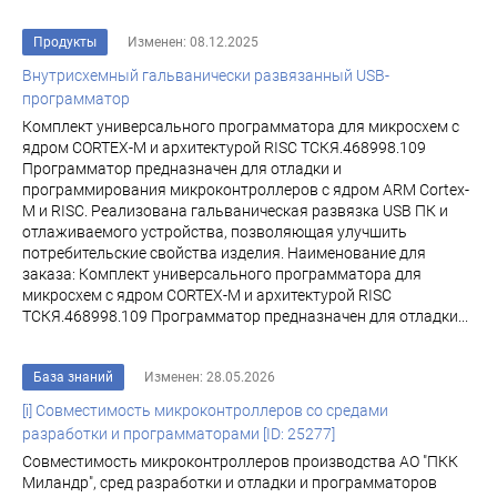
Продукты
Изменен: 08.12.2025
Внутрисхемный гальванически развязанный USB-
программатор
Комплект универсального программатора для микросхем с
ядром CORTEX-M и архитектурой RISC ТСКЯ.468998.109
Программатор предназначен для отладки и
программирования микроконтроллеров с ядром ARM Cortex-
M и RISC. Реализована гальваническая развязка USB ПК и
отлаживаемого устройства, позволяющая улучшить
потребительские свойства изделия. Наименование для
заказа: Комплект универсального программатора для
микросхем с ядром CORTEX-M и архитектурой RISC
ТСКЯ.468998.109 Программатор предназначен для отладки...
База знаний
Изменен: 28.05.2026
[i] Совместимость микроконтроллеров со средами
разработки и программаторами [ID: 25277]
Совместимость микроконтроллеров производства АО "ПКК
Миландр", сред разработки и отладки и программаторов