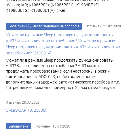
uVision; IAR; К1986ВЕ1x (К1986ВЕ1QI, К1986ВЕ1FI,
К1986ВЕ1GI, К1986ВЕ1(A)T) Keil...
База знаний
/
Часто задаваемые вопросы
Изменен: 21.02.2020
Может ли в режиме Sleep продолжать функционировать
АЦП? Как это влияет на потребление? Может ли в режиме
Sleep продолжать функционировать АЦП? Как это влияет на
потребление? [ID: 25314]
Может ли в режиме Sleep продолжать функционировать
АЦП? Как это влияет на потребление? АЦП может
продолжать преобразование, если настроены в режим
тактирования от ADC_CLK, но без возможности
дополнительных задержек, автоматического перебора и т.п.
Потребление снижается примерно в 2 раза от максимума.
Изменен: 28.07.2023
CMSIS-DAP [ID: 25630]
Библиотека
Изменен: 15.01.2020