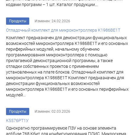
кодами программ – 1 шт. Каталог продукции...
Продукты
Изменен: 24.02.2026
Отладочный комплект для микроконтроллера К1986ВЕ1Т
Комплект предназначен для демонстрации функциональных
возможностей микроконтроллера К1986ВЕ1Т и его основных
периферийных модулей, начальному обучению
программирования микроконтроллера с помощью
прилагаемой демонстрационной программы, а также
отладки собственных проектов с применением
установленных на плате блоков. Отладочный комплект для
микроконтроллера К1986ВЕ1Т Комплект предназначен для
демонстрации функциональных возможностей
микроконтроллера К1986ВЕ1Т и его основных периферийных
модулей...
Продукты
Изменен: 02.03.2026
К5576РТ1У
Однократно программируемое ПЗУ на основе элемента
antifuse 768 Кбит для конфигурирования ПЛИС. Микросхема