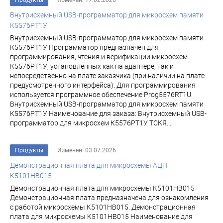
Продукты
Изменен: 17.02.2026
Внутрисхемный USB-программатор для микросхем памяти
К5576РТ1У
Внутрисхемный USB-программатор для микросхем памяти
К5576РТ1У Программатор предназначен для
программирования, чтения и верификации микросхем
К5576РТ1У, установленных как на адаптере, так и
непосредственно на плате заказчика (при наличии на плате
предусмотренного интерфейса). Для программирования
используется программное обеспечение Prog5576RT1U.
Внутрисхемный USB-программатор для микросхем памяти
К5576РТ1У Наименование для заказа: Внутрисхемный USB-
программатор для микросхем К5576РТ1У ТСКЯ...
Продукты
Изменен: 03.07.2026
Демонстрационная плата для микросхемы АЦП
К5101НВ015
Демонстрационная плата для микросхемы К5101НВ015
Демонстрационная плата предназначена для ознакомления
с работой микросхемы К5101НВ015. Демонстрационная
плата для микросхемы К5101НВ015 Наименование для