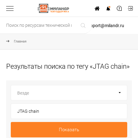
ТЕХПОДДЕРЖКА
support@milandr.ru
Главная
Результаты поиска по тегу «JTAG chain»
Везде
Показать