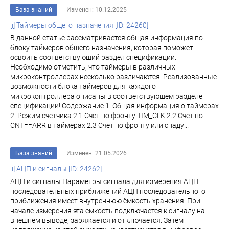
База знаний
Изменен: 10.12.2025
[i] Таймеры общего назначения [ID: 24260]
В данной статье рассматривается общая информация по
блоку таймеров общего назначения, которая поможет
освоить соответствующий раздел спецификации.
Необходимо отметить, что таймеры в различных
микроконтроллерах несколько различаются. Реализованные
возможности блока таймеров для каждого
микроконтроллера описаны в соответствующем разделе
спецификации! Содержание 1. Общая информация о таймерах
2. Режим счетчика 2.1 Счет по фронту TIM_CLK 2.2 Счет по
CNT==ARR в таймерах 2.3 Счет по фронту или спаду...
База знаний
Изменен: 21.05.2026
[i] АЦП и сигналы [ID: 24262]
АЦП и сигналы Параметры сигнала для измерения АЦП
последовательных приближений АЦП последовательного
приближения имеет внутреннюю ёмкость хранения. При
начале измерения эта емкость подключается к сигналу на
внешнем выводе, заряжается и отключается. Затем