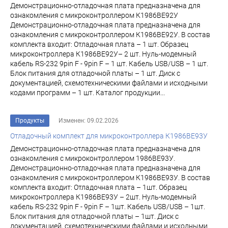
Демонстрационно-отладочная плата предназначена для
ознакомления с микроконтроллером К1986ВЕ92У
Демонстрационно-отладочная плата предназначена для
ознакомления с микроконтроллером К1986ВЕ92У. В состав
комплекта входит: Отладочная плата – 1 шт. Образец
микроконтроллера К1986ВЕ92У– 2 шт. Нуль-модемный
кабель RS-232 9pin F - 9pin F – 1 шт. Кабель USB/USB – 1 шт.
Блок питания для отладочной платы – 1 шт. Диск с
документацией, схемотехническими файлами и исходными
кодами программ – 1 шт. Каталог продукции...
Продукты
Изменен: 09.02.2026
Отладочный комплект для микроконтроллера К1986ВЕ93У
Демонстрационно-отладочная плата предназначена для
ознакомления с микроконтроллером 1986ВЕ93У.
Демонстрационно-отладочная плата предназначена для
ознакомления с микроконтроллером К1986ВЕ93У. В состав
комплекта входит: Отладочная плата – 1шт. Образец
микроконтроллера К1986ВЕ93У – 2шт. Нуль-модемный
кабель RS-232 9pin F - 9pin F – 1шт. Кабель USB/USB – 1шт.
Блок питания для отладочной платы – 1шт. Диск с
документацией, схемотехническими файлами и исходными