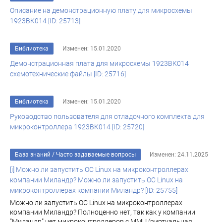
Описание на демонстрационную плату для микросхемы
1923ВК014 [ID: 25713]
Библиотека
Изменен: 15.01.2020
Демонстрационная плата для микросхемы 1923ВК014
схемотехнические файлы [ID: 25716]
Библиотека
Изменен: 15.01.2020
Руководство пользователя для отладочного комплекта для
микроконтроллера 1923ВК014 [ID: 25720]
База знаний
/
Часто задаваемые вопросы
Изменен: 24.11.2025
[i] Можно ли запустить ОС Linux на микроконтроллерах
компании Миландр? Можно ли запустить ОС Linux на
микроконтроллерах компании Миландр? [ID: 25755]
Можно ли запустить ОС Linux на микроконтроллерах
компании Миландр? Полноценно нет, так как у компании
"Миландр" нет микроконтроллеров с MMU (виртуальная