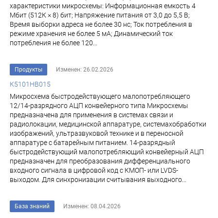
характеристики микросхемы: Информационная емкость 4
Мбит (512К × 8) бит; Напряжение питания от 3,0 до 5,5 В;
Время выборки адреса не более 30 нс; Ток потребления в
режиме хранения не более 5 мА; Динамический ток
потребления не более 120...
Продукты
Изменен: 26.02.2026
К5101НВ015
Микросхема быстродействующего малопотребляющего
12/14-разрядного АЦП конвейерного типа Микросхемы
предназначена для применения в системах связи и
радиолокации, медицинской аппаратуре, системахобработки
изображений, ультразвуковой технике и в переносной
аппаратуре с батарейным питанием. 14-разрядный
быстродействующий малопотребляющий конвейерный АЦП
предназначен для преобразования дифференциального
входного сигнала в цифровой код с КМОП- или LVDS-
выходом. Для синхронизации считывания выходного...
База знаний
Изменен: 08.04.2026