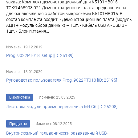
заказа: Комплект демонстрационный для К5101НВ015
ТСКЯ.468998.021 Демонстрационная плата предназначена
для ознакомления с работой микросхемы К5101НВ015. В
состав комплекта входит: • Демонстрационная плата (модуль
АЦП + модуль сбора данных) – 1шт. • Кабель USB A - USB B -
1шт. • Блок питания...
Изменен: 19.12.2019
Prog_9022PT018_setup [ID: 25189]
Изменен: 13.01.2020
Руководство пользователя Prog_9022PT018 [ID: 25195]
Библиотека
Изменен: 25.03.2025
Листовка модуль приемопередатчика M-LC6 [ID: 25208]
Продукты
Изменен: 08.12.2025
Внутрисхемный гальванически развязанный USB-