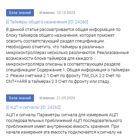
База знаний
Изменен: 10.12.2025
[i] Таймеры общего назначения [ID: 24260]
В данной статье рассматривается общая информация по
блоку таймеров общего назначения, которая поможет
освоить соответствующий раздел спецификации.
Необходимо отметить, что таймеры в различных
микроконтроллерах несколько различаются. Реализованные
возможности блока таймеров для каждого
микроконтроллера описаны в соответствующем разделе
спецификации! Содержание 1. Общая информация о таймерах
2. Режим счетчика 2.1 Счет по фронту TIM_CLK 2.2 Счет по
CNT==ARR в таймерах 2.3 Счет по фронту или спаду...
База знаний
Изменен: 21.05.2026
[i] АЦП и сигналы [ID: 24262]
АЦП и сигналы Параметры сигнала для измерения АЦП
последовательных приближений АЦП последовательного
приближения имеет внутреннюю ёмкость хранения. При
начале измерения эта емкость подключается к сигналу на