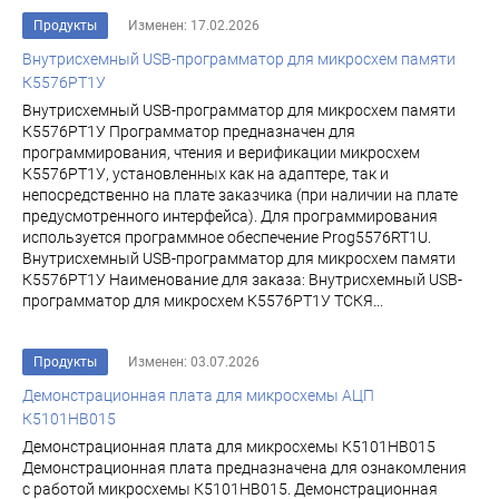
Продукты
Изменен: 17.02.2026
Внутрисхемный USB-программатор для микросхем памяти
К5576РТ1У
Внутрисхемный USB-программатор для микросхем памяти
К5576РТ1У Программатор предназначен для
программирования, чтения и верификации микросхем
К5576РТ1У, установленных как на адаптере, так и
непосредственно на плате заказчика (при наличии на плате
предусмотренного интерфейса). Для программирования
используется программное обеспечение Prog5576RT1U.
Внутрисхемный USB-программатор для микросхем памяти
К5576РТ1У Наименование для заказа: Внутрисхемный USB-
программатор для микросхем К5576РТ1У ТСКЯ...
Продукты
Изменен: 03.07.2026
Демонстрационная плата для микросхемы АЦП
К5101НВ015
Демонстрационная плата для микросхемы К5101НВ015
Демонстрационная плата предназначена для ознакомления
с работой микросхемы К5101НВ015. Демонстрационная