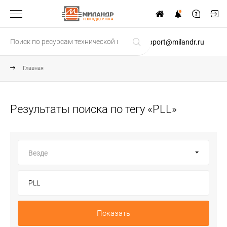
ТЕХПОДДЕРЖКА
support@milandr.ru
Главная
Результаты поиска по тегу «PLL»
Везде
Показать