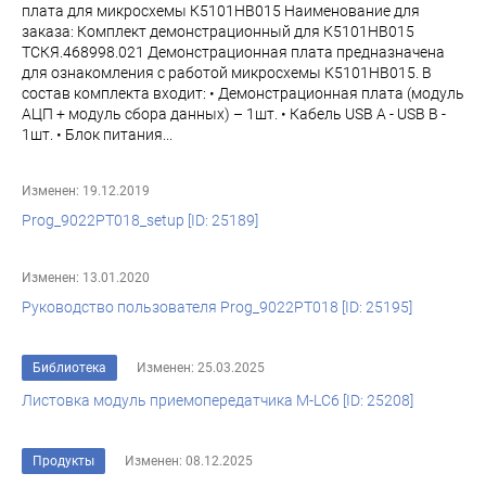
плата для микросхемы К5101НВ015 Наименование для
заказа: Комплект демонстрационный для К5101НВ015
ТСКЯ.468998.021 Демонстрационная плата предназначена
для ознакомления с работой микросхемы К5101НВ015. В
состав комплекта входит: • Демонстрационная плата (модуль
АЦП + модуль сбора данных) – 1шт. • Кабель USB A - USB B -
1шт. • Блок питания...
Изменен: 19.12.2019
Prog_9022PT018_setup [ID: 25189]
Изменен: 13.01.2020
Руководство пользователя Prog_9022PT018 [ID: 25195]
Библиотека
Изменен: 25.03.2025
Листовка модуль приемопередатчика M-LC6 [ID: 25208]
Продукты
Изменен: 08.12.2025