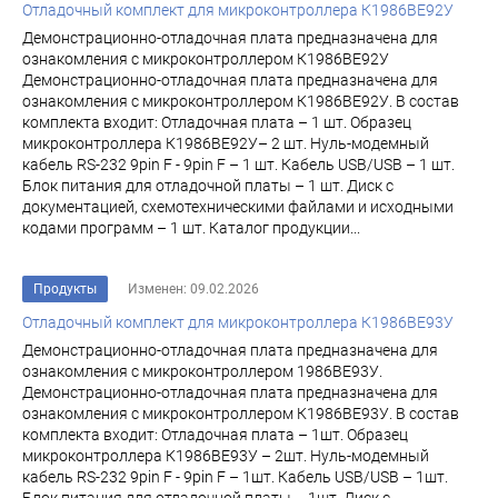
Отладочный комплект для микроконтроллера К1986ВЕ92У
Демонстрационно-отладочная плата предназначена для
ознакомления с микроконтроллером К1986ВЕ92У
Демонстрационно-отладочная плата предназначена для
ознакомления с микроконтроллером К1986ВЕ92У. В состав
комплекта входит: Отладочная плата – 1 шт. Образец
микроконтроллера К1986ВЕ92У– 2 шт. Нуль-модемный
кабель RS-232 9pin F - 9pin F – 1 шт. Кабель USB/USB – 1 шт.
Блок питания для отладочной платы – 1 шт. Диск с
документацией, схемотехническими файлами и исходными
кодами программ – 1 шт. Каталог продукции...
Продукты
Изменен: 09.02.2026
Отладочный комплект для микроконтроллера К1986ВЕ93У
Демонстрационно-отладочная плата предназначена для
ознакомления с микроконтроллером 1986ВЕ93У.
Демонстрационно-отладочная плата предназначена для
ознакомления с микроконтроллером К1986ВЕ93У. В состав
комплекта входит: Отладочная плата – 1шт. Образец
микроконтроллера К1986ВЕ93У – 2шт. Нуль-модемный
кабель RS-232 9pin F - 9pin F – 1шт. Кабель USB/USB – 1шт.