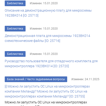
Библиотека
Изменен: 15.01.2020
Описание на демонстрационную плату для микросхемы
1923ВК014 [ID: 25713]
Библиотека
Изменен: 15.01.2020
Демонстрационная плата для микросхемы 1923ВК014
схемотехнические файлы [ID: 25716]
Библиотека
Изменен: 15.01.2020
Руководство пользователя для отладочного комплекта для
микроконтроллера 1923ВК014 [ID: 25720]
База знаний
/
Часто задаваемые вопросы
Изменен: 24.11.2025
[i] Можно ли запустить ОС Linux на микроконтроллерах
компании Миландр? Можно ли запустить ОС Linux на
микроконтроллерах компании Миландр? [ID: 25755]
Можно ли запустить ОС Linux на микроконтроллерах