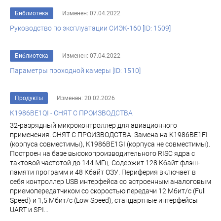
Библиотека
Изменен: 07.04.2022
Руководство по эксплуатации СИЭК-160 [ID: 1509]
Библиотека
Изменен: 07.04.2022
Параметры проходной камеры [ID: 1510]
Продукты
Изменен: 20.02.2026
К1986ВЕ1QI - СНЯТ С ПРОИЗВОДСТВА
32-разрядный микроконтроллер для авиационного
применения. СНЯТ С ПРОИЗВОДСТВА. Замена на К1986ВЕ1FI
(корпуса совместимы), К1986ВЕ1GI (корпуса не совместимы).
Построен на базе высокопроизводительного RISC ядра с
тактовой частотой до 144 МГц. Содержит 128 Кбайт флэш-
памяти программ и 48 Кбайт ОЗУ. Периферия включает в
себя контроллер USB интерфейса со встроенным аналоговым
приемопередатчиком со скоростью передачи 12 Мбит/с (Full
Speed) и 1,5 Мбит/с (Low Speed), стандартные интерфейсы
UART и SPI...