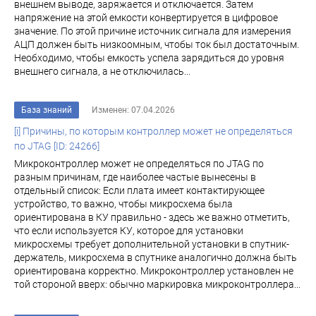
внешнем выводе, заряжается и отключается. Затем
напряжение на этой емкости конвертируется в цифровое
значение. По этой причине источник сигнала для измерения
АЦП должен быть низкоомным, чтобы ток был достаточным.
Необходимо, чтобы емкость успела зарядиться до уровня
внешнего сигнала, а не отключилась...
База знаний
Изменен: 07.04.2026
[i] Причины, по которым контроллер может не определяться
по JTAG [ID: 24266]
Микроконтроллер может не определяться по JTAG по
разным причинам, где наиболее частые вынесены в
отдельный список: Если плата имеет контактирующее
устройство, то важно, чтобы микросхема была
ориентирована в КУ правильно - здесь же важно отметить,
что если используется КУ, которое для установки
микросхемы требует дополнительной установки в спутник-
держатель, микросхема в спутнике аналогично должна быть
ориентирована корректно. Микроконтроллер установлен не
той стороной вверх: обычно маркировка микроконтроллера...