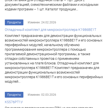
Блок питания для отладочной платы – 1шт. Диск с
документацией, схемотехническими файлами и исходными
кодами программ – 1 шт. Каталог продукции...
Продукты
Изменен: 24.02.2026
Отладочный комплект для микроконтроллера К1986ВЕ1Т
Комплект предназначен для демонстрации функциональных
возможностей микроконтроллера К1986ВЕ1Т и его основных
периферийных модулей, начальному обучению
программирования микроконтроллера с помощью
прилагаемой демонстрационной программы, а также
отладки собственных проектов с применением
установленных на плате блоков. Отладочный комплект для
микроконтроллера К1986ВЕ1Т Комплект предназначен для
демонстрации функциональных возможностей
микроконтроллера К1986ВЕ1Т и его основных периферийных
модулей...
Продукты
Изменен: 02.03.2026
К5576РТ1У