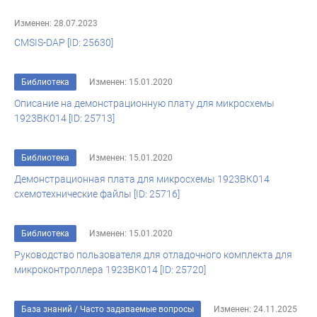
Изменен: 28.07.2023
CMSIS-DAP [ID: 25630]
Библиотека
Изменен: 15.01.2020
Описание на демонстрационную плату для микросхемы
1923ВК014 [ID: 25713]
Библиотека
Изменен: 15.01.2020
Демонстрационная плата для микросхемы 1923ВК014
схемотехнические файлы [ID: 25716]
Библиотека
Изменен: 15.01.2020
Руководство пользователя для отладочного комплекта для
микроконтроллера 1923ВК014 [ID: 25720]
База знаний
/
Часто задаваемые вопросы
Изменен: 24.11.2025