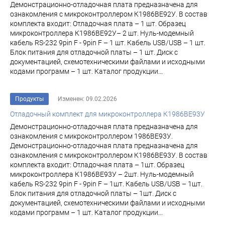
Демонстрационно-отладочная плата предназначена для
ознакомления с микроконтроллером К1986ВЕ92У. В состав
комплекта входит: Отладочная плата – 1 шт. Образец
микроконтроллера К1986ВЕ92У– 2 шт. Нуль-модемный
кабель RS-232 9pin F - 9pin F – 1 шт. Кабель USB/USB – 1 шт.
Блок питания для отладочной платы – 1 шт. Диск с
документацией, схемотехническими файлами и исходными
кодами программ – 1 шт. Каталог продукции...
Продукты
Изменен: 09.02.2026
Отладочный комплект для микроконтроллера К1986ВЕ93У
Демонстрационно-отладочная плата предназначена для
ознакомления с микроконтроллером 1986ВЕ93У.
Демонстрационно-отладочная плата предназначена для
ознакомления с микроконтроллером К1986ВЕ93У. В состав
комплекта входит: Отладочная плата – 1шт. Образец
микроконтроллера К1986ВЕ93У – 2шт. Нуль-модемный
кабель RS-232 9pin F - 9pin F – 1шт. Кабель USB/USB – 1шт.
Блок питания для отладочной платы – 1шт. Диск с
документацией, схемотехническими файлами и исходными
кодами программ – 1 шт. Каталог продукции...