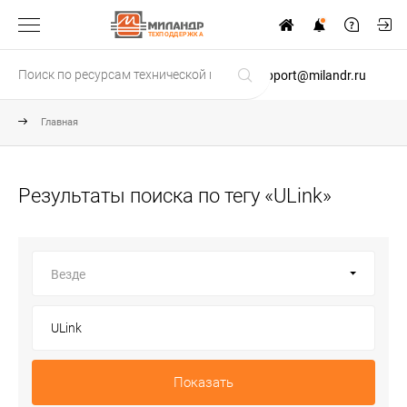
ТЕХПОДДЕРЖКА
support@milandr.ru
Главная
Результаты поиска по тегу «ULink»
Везде
Показать