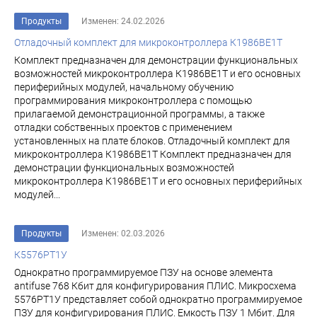
Продукты
Изменен: 24.02.2026
Отладочный комплект для микроконтроллера К1986ВЕ1Т
Комплект предназначен для демонстрации функциональных
возможностей микроконтроллера К1986ВЕ1Т и его основных
периферийных модулей, начальному обучению
программирования микроконтроллера с помощью
прилагаемой демонстрационной программы, а также
отладки собственных проектов с применением
установленных на плате блоков. Отладочный комплект для
микроконтроллера К1986ВЕ1Т Комплект предназначен для
демонстрации функциональных возможностей
микроконтроллера К1986ВЕ1Т и его основных периферийных
модулей...
Продукты
Изменен: 02.03.2026
К5576РТ1У
Однократно программируемое ПЗУ на основе элемента
antifuse 768 Кбит для конфигурирования ПЛИС. Микросхема
5576РТ1У представляет собой однократно программируемое
ПЗУ для конфигурирования ПЛИС. Емкость ПЗУ 1 Мбит. Для