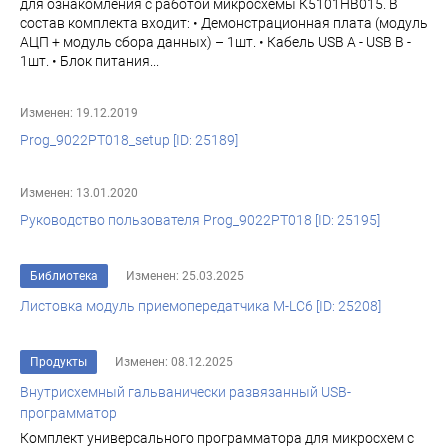
для ознакомления с работой микросхемы К5101НВ015. В
состав комплекта входит: • Демонстрационная плата (модуль
АЦП + модуль сбора данных) – 1шт. • Кабель USB A - USB B -
1шт. • Блок питания...
Изменен: 19.12.2019
Prog_9022PT018_setup [ID: 25189]
Изменен: 13.01.2020
Руководство пользователя Prog_9022PT018 [ID: 25195]
Библиотека
Изменен: 25.03.2025
Листовка модуль приемопередатчика M-LC6 [ID: 25208]
Продукты
Изменен: 08.12.2025
Внутрисхемный гальванически развязанный USB-
программатор
Комплект универсального программатора для микросхем с