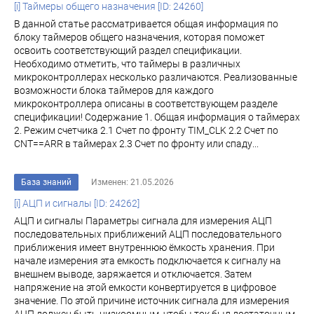
[i] Таймеры общего назначения [ID: 24260]
В данной статье рассматривается общая информация по
блоку таймеров общего назначения, которая поможет
освоить соответствующий раздел спецификации.
Необходимо отметить, что таймеры в различных
микроконтроллерах несколько различаются. Реализованные
возможности блока таймеров для каждого
микроконтроллера описаны в соответствующем разделе
спецификации! Содержание 1. Общая информация о таймерах
2. Режим счетчика 2.1 Счет по фронту TIM_CLK 2.2 Счет по
CNT==ARR в таймерах 2.3 Счет по фронту или спаду...
База знаний
Изменен: 21.05.2026
[i] АЦП и сигналы [ID: 24262]
АЦП и сигналы Параметры сигнала для измерения АЦП
последовательных приближений АЦП последовательного
приближения имеет внутреннюю ёмкость хранения. При
начале измерения эта емкость подключается к сигналу на
внешнем выводе, заряжается и отключается. Затем
напряжение на этой емкости конвертируется в цифровое
значение. По этой причине источник сигнала для измерения